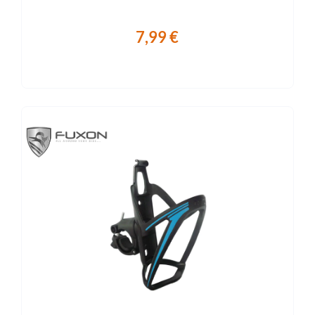
7,99 €