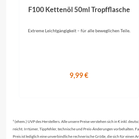
F100 Kettenöl 50ml Tropfflasche
Extreme Leichtgängigkeit – für alle beweglichen Teile.
9,99 €
¹ (ehem.) UVP des Herstellers. Alle unsere Preise verstehen sich in € inkl. deu
reicht. Irrtümer, Tippfehler, technische und Preis-Änderungen vorbehalten. 
Preis ist lediglich eine unverbindliche rechnerische Größe, die sich für ein