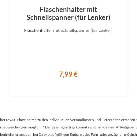
Flaschenhalter mit
Schnellspanner (für Lenker)
Flaschenhalter mit Schnellspanner (für Lenker)
7,99 €
tscher MwSt. Einzelheiten zu den individuellen Versandkosten und Lieferzeiten erfahren 
Farbabweichungen möglich. * Der Leasingvertrag kommt zwischen deinem Arbeitgeber un
en Arbeitnehmer aus dem bei Direktkauf gültigen Endpreis des Fahrrades abzüglich mög