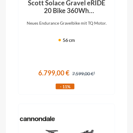
Scott Solace Gravel eRIDE
20 Bike 360Wh
undergrowth green
Neues Endurance Gravelbike mit TQ Motor.
56 cm
6.799,00 €
7.599,00 €
- 11%