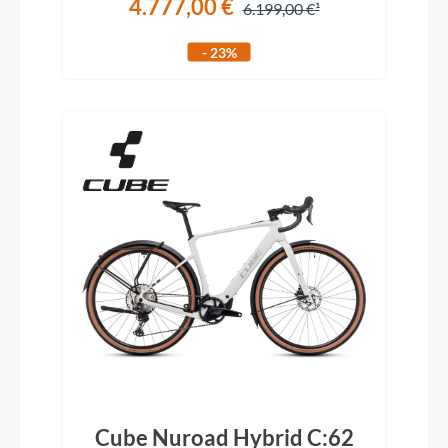
4.777,00 €
6.199,00 €
- 23%
Cube Nuroad Hybrid C:62