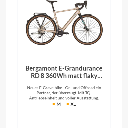
Bergamont E-Grandurance
RD 8 360Wh matt flaky
beige
Neues E-Gravelbike - On- und Offroad ein
Partner, der überzeugt. Mit TQ-
Antriebseinheit und voller Ausstattung.
M
XL