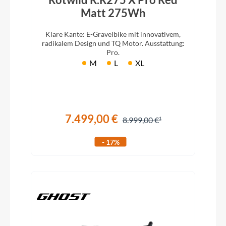
Matt 275Wh
Klare Kante: E-Gravelbike mit innovativem,
radikalem Design und TQ Motor. Ausstattung:
Pro.
M
L
XL
7.499,00 €
8.999,00 €
- 17%