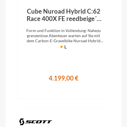
Cube Nuroad Hybrid C:62
Race 400X FE reedbeige´n
´black 2026
Form und Funktion in Vollendung: Nahezu
grenzenlose Abenteuer warten auf Sie mit
dem Carbon-E-Gravelbike Nuroad Hybrid
C:62 Race, dank seines 400Wh Akkus.
L
4.199,00 €