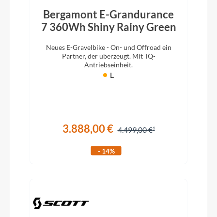
Bergamont E-Grandurance
7 360Wh Shiny Rainy Green
Neues E-Gravelbike - On- und Offroad ein
Partner, der überzeugt. Mit TQ-
Antriebseinheit.
L
3.888,00 €
4.499,00 €
- 14%