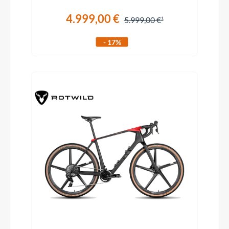
4.999,00 €
5.999,00 €
- 17%