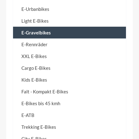
E-Urbanbikes
Light E-Bikes
E-Gravelbikes
E-Rennräder
XXL E-Bikes
Cargo E-Bikes
Kids E-Bikes
Falt - Kompakt E-Bikes
E-Bikes bis 45 kmh
E-ATB
Trekking E-Bikes
City E-Bikes