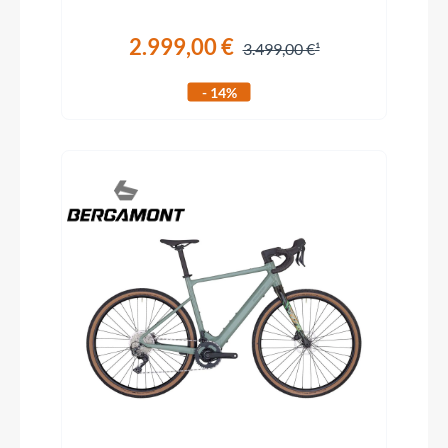
2.999,00 €
3.499,00 €
- 14%