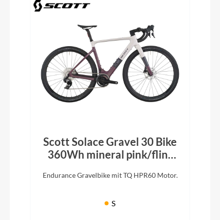
Scott Solace Gravel 30 Bike
360Wh mineral pink/flint
purple 2026
Endurance Gravelbike mit TQ HPR60 Motor.
S