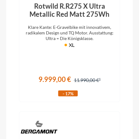
Rotwild R.R275 X Ultra
Metallic Red Matt 275Wh
Klare Kante: E-Gravelbike mit innovativem,
radikalem Design und TQ Motor. Ausstattung:
Ultra = Die Königsklasse.
XL
9.999,00 €
11.990,00 €
- 17%