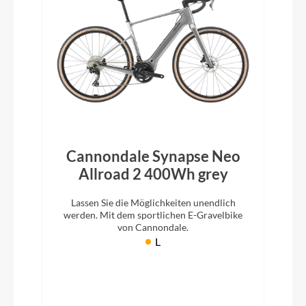
Cannondale Synapse Neo
Allroad 2 400Wh grey
Lassen Sie die Möglichkeiten unendlich
werden. Mit dem sportlichen E-Gravelbike
von Cannondale.
L