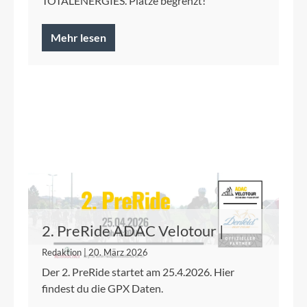
TOTALENERGIES. Plätze begrenzt!
Mehr lesen
2. PreRide ADAC Velotour |
25.04.26
Redaktion | 20. März 2026
Der 2. PreRide startet am 25.4.2026. Hier
findest du die GPX Daten.