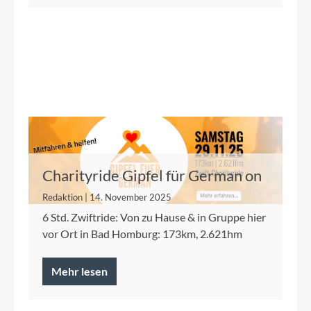
Charityride Gipfel für German on
Zwift @ Denfeld
Redaktion | 14. November 2025
6 Std. Zwiftride: Von zu Hause & in Gruppe hier
vor Ort in Bad Homburg: 173km, 2.621hm
Mehr lesen