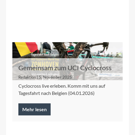
Gemeinsam zum UCI Cyclocross
World Cup Zonhoven
Redaktion | 5. November 2025
Cyclocross live erleben. Komm mit uns auf
Tagesfahrt nach Belgien (04.01.2026)
Mehr lesen