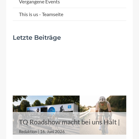
Vergangene Events
This is us - Teamseite
Letzte Beiträge
TQ Roadshow macht bei uns Halt |
21.06.2026
Redaktion | 16. Juni 2026