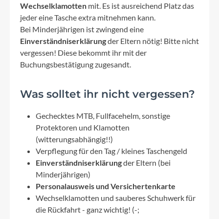
Wechselklamotten
mit. Es ist ausreichend Platz das
jeder eine Tasche extra mitnehmen kann.
Bei Minderjährigen ist zwingend eine
Einverständniserklärung
der Eltern nötig! Bitte nicht
vergessen! Diese bekommt ihr mit der
Buchungsbestätigung zugesandt.
Was solltet ihr nicht vergessen?
Gechecktes MTB, Fullfacehelm, sonstige
Protektoren und Klamotten
(witterungsabhängig!!)
Verpflegung für den Tag / kleines Taschengeld
Einverständniserklärung
der Eltern (bei
Minderjährigen)
Personalausweis und Versichertenkarte
Wechselklamotten und sauberes Schuhwerk für
die Rückfahrt - ganz wichtig! (-;