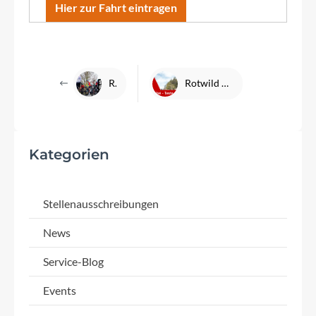
Hier zur Fahrt eintragen
Rennradtreff
Rotwild R.X275 Testwochen bei DENFELD
Kategorien
Stellenausschreibungen
News
Service-Blog
Events