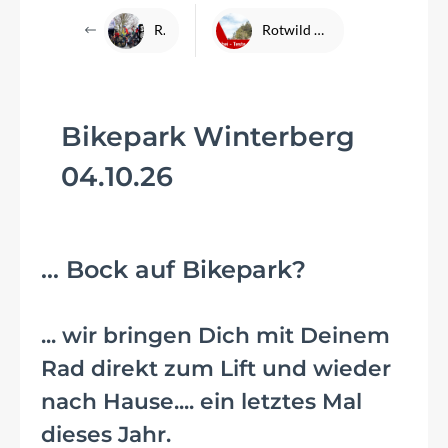
Rennradtreff
Rotwild R.X275 Testwochen bei DENFELD
Bikepark Winterberg
04.10.26
... Bock auf Bikepark?
... wir bringen Dich mit Deinem
Rad direkt zum Lift und wieder
nach Hause.... ein letztes Mal
dieses Jahr.