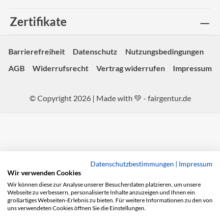
Zertifikate
Barrierefreiheit
Datenschutz
Nutzungsbedingungen
AGB
Widerrufsrecht
Vertrag widerrufen
Impressum
© Copyright 2026 | Made with 💚 -
fairgentur.de
Datenschutzbestimmungen
|
Impressum
Wir verwenden Cookies
Wir können diese zur Analyse unserer Besucherdaten platzieren, um unsere
Webseite zu verbessern, personalisierte Inhalte anzuzeigen und Ihnen ein
großartiges Webseiten-Erlebnis zu bieten. Für weitere Informationen zu den von
uns verwendeten Cookies öffnen Sie die Einstellungen.