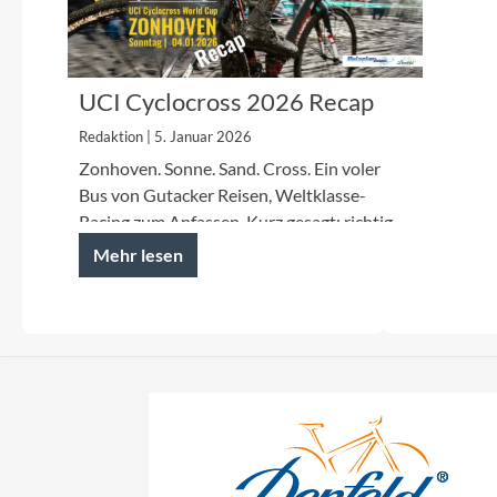
UCI Cyclocross 2026 Recap
Redaktion | 5. Januar 2026
Zonhoven. Sonne. Sand. Cross. Ein voler
Bus von Gutacker Reisen, Weltklasse-
Racing zum Anfassen. Kurz gesagt: richtig
guter Trip.
Mehr lesen