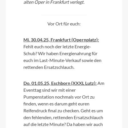
alten Oper in Frankfurt verlegt.
Vor Ort für euch:
Mi. 30.04.25, Frankfurt (Opernplatz):
Fehlt euch noch der letzte Energie-
Schub? Wir haben Energienahrung für
euch im Last-Minute-Verkauf sowie den
rettenden Ersatzschlauch.
Do. 01.05.25, Eschborn (XXXL Lutz):
Am
Eventtag sind wir mit einer
Pumpenstation nochmals vor Ort zu
finden, wenn es darum geht euren
Reifendruck final zu checken. Geht es um
den fehlenden, rettenden Ersatzschlauch
auf die letzte Minute? Da haben wir auch