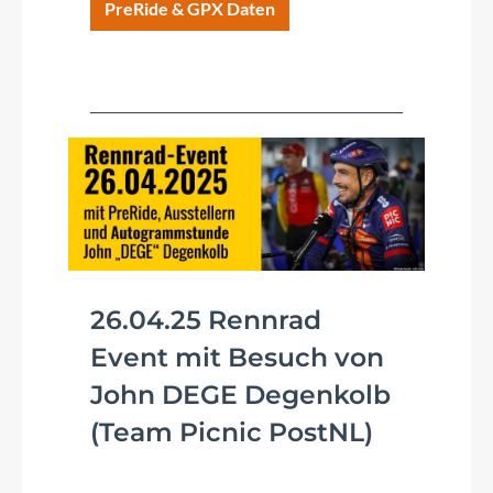
PreRide & GPX Daten
26.04.25 Rennrad
Event mit Besuch von
John DEGE Degenkolb
(Team Picnic PostNL)