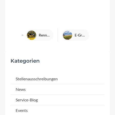
Rennrad-Event 26.04.25 mit PreRides der Velotour
E-Gravelbikes – Gravel-Abenteuer trifft auf E-Power
Kategorien
Stellenausschreibungen
News
Service-Blog
Events