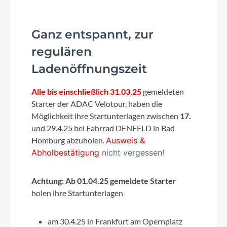
Ganz entspannt, z
ur
regulären
Ladenöffnungszeit
Alle
bis einschließlich 31.03.25
gemeldeten
Starter der ADAC Velotour, haben die
Möglichkeit ihre Startunterlagen zwischen
17.
und 29.4.25 bei Fahrrad DENFELD in Bad
Homburg abzuholen.
Ausweis
&
Abholbestätigung
nicht vergessen!
Achtung: Ab 01.04.25 gemeldete Starter
holen ihre Startunterlagen
am 30.4.25 in Frankfurt am Opernplatz