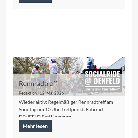
Rennradtreff
Redaktion | 12. Mai 2026
Wieder aktiv: Regelmäßiger Rennradtreff am
Sonntag um 10 Uhr. Treffpunkt: Fahrrad
DENFELD Bad Homburg
Mehr lesen