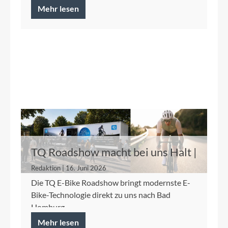
Mehr lesen
TQ Roadshow macht bei uns Halt |
21.06.2026
Redaktion | 16. Juni 2026
Die TQ E-Bike Roadshow bringt modernste E-
Bike-Technologie direkt zu uns nach Bad
Homburg.
Mehr lesen