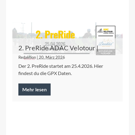
2. PreRide ADAC Velotour |
25.04.26
Redaktion | 20. März 2026
Der 2. PreRide startet am 25.4.2026. Hier
findest du die GPX Daten.
Mehr lesen