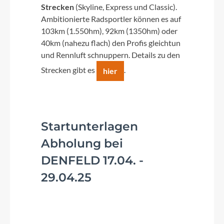
Strecken
(Skyline, Express und Classic).
Ambitionierte Radsportler können es auf
103km (1.550hm), 92km (1350hm) oder
40km (nahezu flach) den Profis gleichtun
und Rennluft schnuppern. Details zu den
Strecken gibt es
.
hier
Startunterlagen
Abholung bei
DENFELD 17.04. -
29.04.25