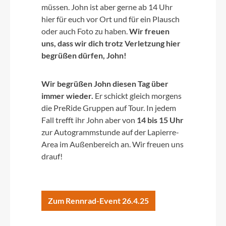
müssen. John ist aber gerne ab 14 Uhr
hier für euch vor Ort und für ein Plausch
oder auch Foto zu haben.
Wir freuen
uns, dass wir dich trotz Verletzung hier
begrüßen dürfen, John!
Wir begrüßen John diesen Tag über
immer wieder.
Er schickt gleich morgens
die PreRide Gruppen auf Tour. In jedem
Fall trefft ihr John aber von
14 bis 15 Uhr
zur Autogrammstunde auf der Lapierre-
Area im Außenbereich an. Wir freuen uns
drauf!
Zum Rennrad-Event 26.4.25