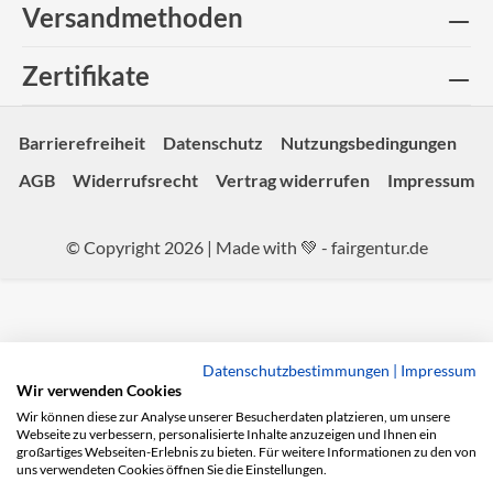
Versandmethoden
Zertifikate
Barrierefreiheit
Datenschutz
Nutzungsbedingungen
AGB
Widerrufsrecht
Vertrag widerrufen
Impressum
© Copyright 2026 | Made with 💚 -
fairgentur.de
Datenschutzbestimmungen
|
Impressum
Wir verwenden Cookies
Wir können diese zur Analyse unserer Besucherdaten platzieren, um unsere
Webseite zu verbessern, personalisierte Inhalte anzuzeigen und Ihnen ein
großartiges Webseiten-Erlebnis zu bieten. Für weitere Informationen zu den von
uns verwendeten Cookies öffnen Sie die Einstellungen.