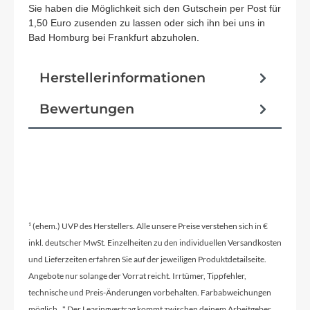
Sie haben die Möglichkeit sich den Gutschein per Post für
1,50 Euro zusenden zu lassen oder sich ihn bei uns in
Bad Homburg bei Frankfurt abzuholen.
Herstellerinformationen
Bewertungen
¹ (ehem.) UVP des Herstellers. Alle unsere Preise verstehen sich in €
inkl. deutscher MwSt. Einzelheiten zu den individuellen Versandkosten
und Lieferzeiten erfahren Sie auf der jeweiligen Produktdetailseite.
Angebote nur solange der Vorrat reicht. Irrtümer, Tippfehler,
technische und Preis-Änderungen vorbehalten. Farbabweichungen
möglich. * Der Leasingvertrag kommt zwischen deinem Arbeitgeber