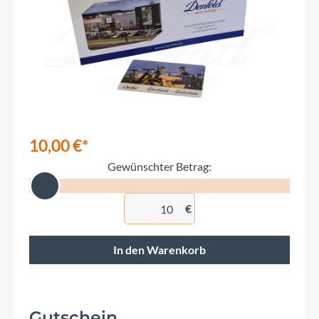
10,00 €*
Gewünschter Betrag:
€
In den Warenkorb
Gutschein