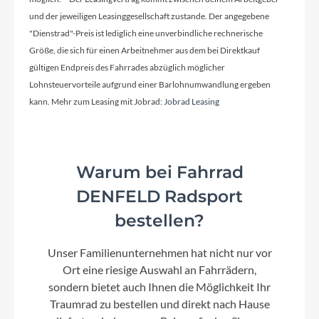
und der jeweiligen Leasinggesellschaft zustande. Der angegebene
"Dienstrad"-Preis ist lediglich eine unverbindliche rechnerische
Größe, die sich für einen Arbeitnehmer aus dem bei Direktkauf
gültigen Endpreis des Fahrrades abzüglich möglicher
Lohnsteuervorteile aufgrund einer Barlohnumwandlung ergeben
kann. Mehr zum Leasing mit Jobrad:
Jobrad Leasing
Warum bei Fahrrad
DENFELD Radsport
bestellen?
Unser Familienunternehmen hat nicht nur vor
Ort eine riesige Auswahl an Fahrrädern,
sondern bietet auch Ihnen die Möglichkeit Ihr
Traumrad zu bestellen und direkt nach Hause