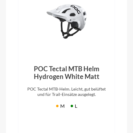
POC Tectal MTB Helm
Hydrogen White Matt
POC Tectal MTB-Helm. Leicht, gut belüftet
und für Trail-Einsätze ausgelegt.
M
L