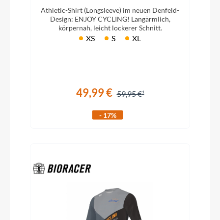
Athletic-Shirt (Longsleeve) im neuen Denfeld-
Design: ENJOY CYCLING! Langärmlich,
körpernah, leicht lockerer Schnitt.
XS
S
XL
49,99 €
59,95 €
- 17%