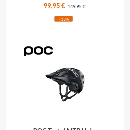
99,95 €
149,95 €
- 33%