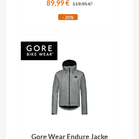
89,99 €
119,95 €
- 25%
Gore Wear Endure Jacke