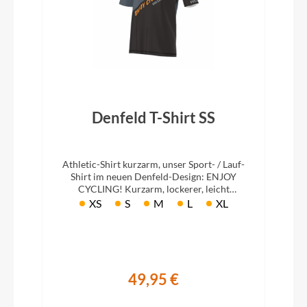
Denfeld T-Shirt SS
Athletic-Shirt kurzarm, unser Sport- / Lauf-
Shirt im neuen Denfeld-Design: ENJOY
CYCLING! Kurzarm, lockerer, leicht
körpernaher Schnitt aber komfortabel.
XS
S
M
L
XL
49,95 €