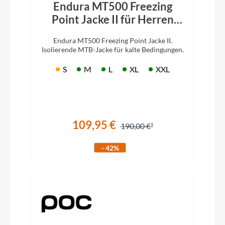
Endura MT500 Freezing
Point Jacke II für Herren
Schwarz
Endura MT500 Freezing Point Jacke II.
Isolierende MTB-Jacke für kalte Bedingungen.
S
M
L
XL
XXL
109,95 €
190,00 €
- 42%