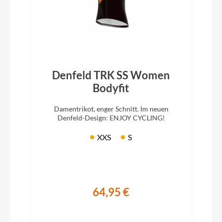
Denfeld TRK SS Women
Bodyfit
Damentrikot, enger Schnitt. Im neuen
Denfeld-Design: ENJOY CYCLING!
XXS
S
64,95 €