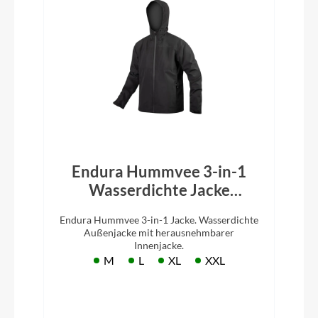
Endura Hummvee 3-in-1
Wasserdichte Jacke
Schwarz
Endura Hummvee 3-in-1 Jacke. Wasserdichte
Außenjacke mit herausnehmbarer
Innenjacke.
M
L
XL
XXL