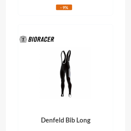
- 9%
Denfeld Bib Long