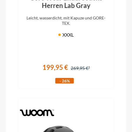
Herren Lab Gray
Leicht, wasserdicht, mit Kapuze und GORE-
TEX.
XXXL
199,95 €
269,95 €
- 26%