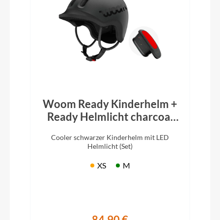
Woom Ready Kinderhelm +
Ready Helmlicht charcoal
metallic
Cooler schwarzer Kinderhelm mit LED
Helmlicht (Set)
XS
M
84,90 €