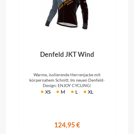
Denfeld JKT Wind
Warme, isolierende Herrenjacke mit
körpernahem Schnitt. Im neuen Denfeld-
Design: ENJOY CYCLING!
XS
M
L
XL
124,95 €