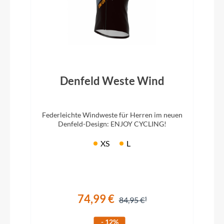
Denfeld Weste Wind
Federleichte Windweste für Herren im neuen
Denfeld-Design: ENJOY CYCLING!
XS
L
74,99 €
84,95 €
- 12%