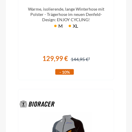
Warme, isolierende, lange Winterhose mit
Polster - Trägerhose im neuen Denfeld-
Design: ENJOY CYCLING!
M
XL
129,99 €
144,95 €
- 10%