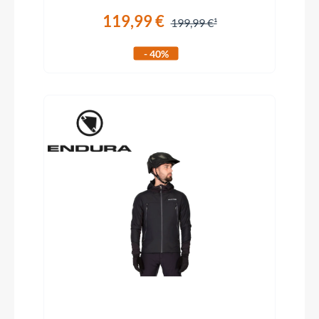
119,99 €
199,99 €
- 40%