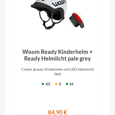
Woom Ready Kinderhelm +
Ready Helmlicht pale grey
Cooler grauer Kinderhelm mit LED Helmlicht
(Set)
XS
S
M
84,90 €