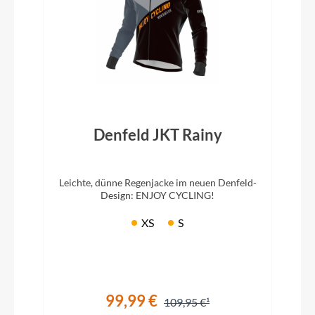
Denfeld JKT Rainy
Leichte, dünne Regenjacke im neuen Denfeld-
Design: ENJOY CYCLING!
XS
S
99,99 €
109,95 €