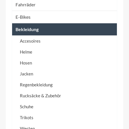
Fahrräder
E-Bikes
Bekleidung
Accesoires
Helme
Hosen
Jacken
Regenbekleidung
Rucksäcke & Zubehör
Schuhe
Trikots
Westen