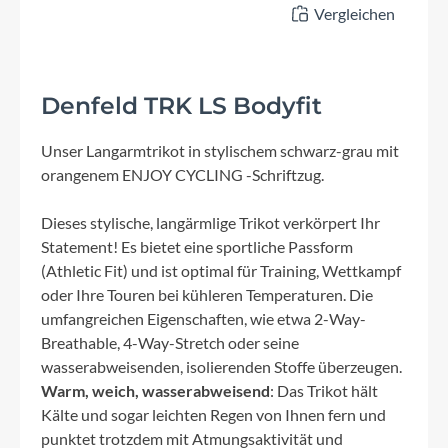
Vergleichen
Denfeld TRK LS Bodyfit
Unser Langarmtrikot in stylischem schwarz-grau mit
orangenem ENJOY CYCLING -Schriftzug.
Dieses stylische, langärmlige Trikot verkörpert Ihr
Statement! Es bietet eine sportliche Passform
(Athletic Fit) und ist optimal für Training, Wettkampf
oder Ihre Touren bei kühleren Temperaturen. Die
umfangreichen Eigenschaften, wie etwa 2-Way-
Breathable, 4-Way-Stretch oder seine
wasserabweisenden, isolierenden Stoffe überzeugen.
Warm, weich, wasserabweisend
: Das Trikot hält
Kälte und sogar leichten Regen von Ihnen fern und
punktet trotzdem mit Atmungsaktivität und