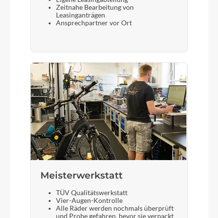
Zeitnahe Bearbeitung von
Leasinganträgen
Ansprechpartner vor Ort
Meisterwerkstatt
TÜV Qualitätswerkstatt
Vier-Augen-Kontrolle
Alle Räder werden nochmals überprüft
und Probe gefahren, bevor sie verpackt