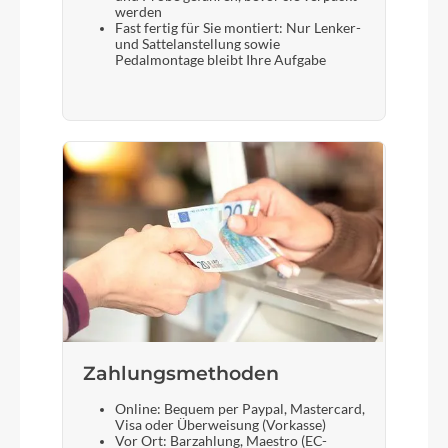
werden
Fast fertig für Sie montiert: Nur Lenker-
und Sattelanstellung sowie
Pedalmontage bleibt Ihre Aufgabe
Zahlungsmethoden
Online: Bequem per Paypal, Mastercard,
Visa oder Überweisung (Vorkasse)
Vor Ort: Barzahlung, Maestro (EC-