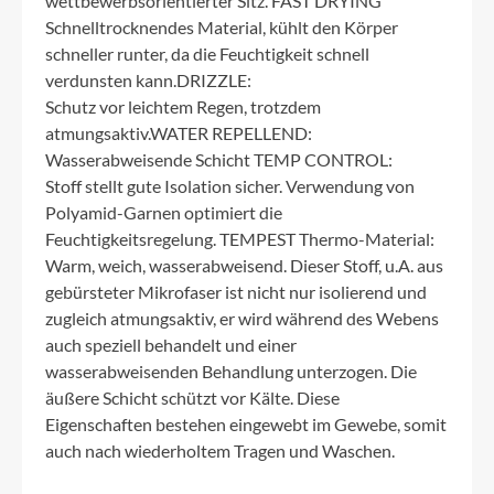
wettbewerbsorientierter Sitz. FAST DRYING
Schnelltrocknendes Material, kühlt den Körper
schneller runter, da die Feuchtigkeit schnell
verdunsten kann.DRIZZLE:
Schutz vor leichtem Regen, trotzdem
atmungsaktiv.WATER REPELLEND:
Wasserabweisende Schicht TEMP CONTROL:
Stoff stellt gute Isolation sicher. Verwendung von
Polyamid-Garnen optimiert die
Feuchtigkeitsregelung. TEMPEST Thermo-Material:
Warm, weich, wasserabweisend. Dieser Stoff, u.A. aus
gebürsteter Mikrofaser ist nicht nur isolierend und
zugleich atmungsaktiv, er wird während des Webens
auch speziell behandelt und einer
wasserabweisenden Behandlung unterzogen. Die
äußere Schicht schützt vor Kälte. Diese
Eigenschaften bestehen eingewebt im Gewebe, somit
auch nach wiederholtem Tragen und Waschen.