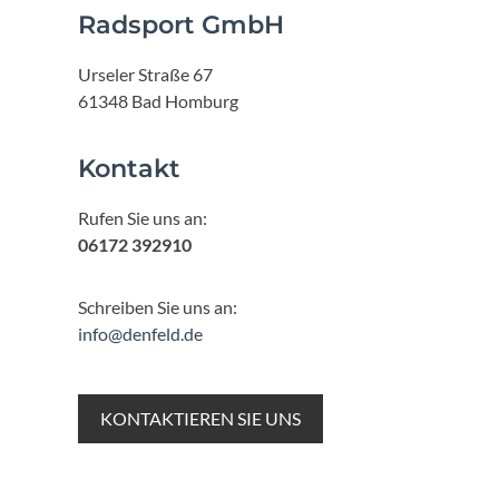
Radsport GmbH
Urseler Straße 67
61348 Bad Homburg
Kontakt
Rufen Sie uns an:
06172 392910
Schreiben Sie uns an:
info@denfeld.de
KONTAKTIEREN SIE UNS