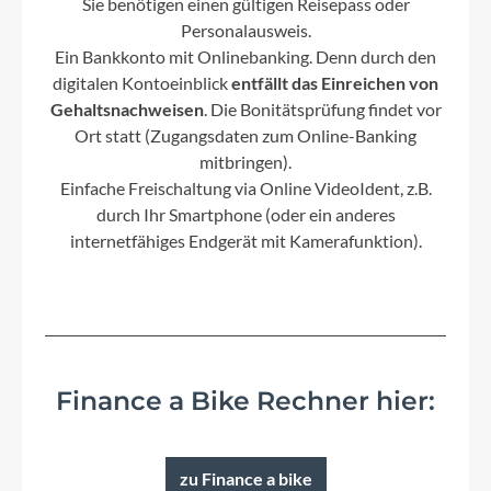
Sie benötigen einen gültigen Reisepass oder
Personalausweis.
Ein Bankkonto mit Onlinebanking. Denn durch den
digitalen Kontoeinblick
entfällt das Einreichen von
Gehaltsnachweisen
. Die Bonitätsprüfung findet vor
Ort statt (Zugangsdaten zum Online-Banking
mitbringen).
Einfache Freischaltung via Online VideoIdent, z.B.
durch Ihr Smartphone (oder ein anderes
internetfähiges Endgerät mit Kamerafunktion).
Finance a Bike Rechner hier:
zu Finance a bike