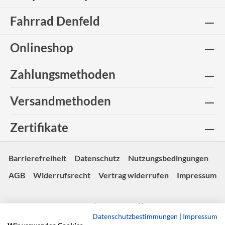
Fahrrad Denfeld
Onlineshop
Zahlungsmethoden
Versandmethoden
Zertifikate
Barrierefreiheit
Datenschutz
Nutzungsbedingungen
AGB
Widerrufsrecht
Vertrag widerrufen
Impressum
© Copyright 2026 | Made with 💚 -
fairgentur.de
Datenschutzbestimmungen
|
Impressum