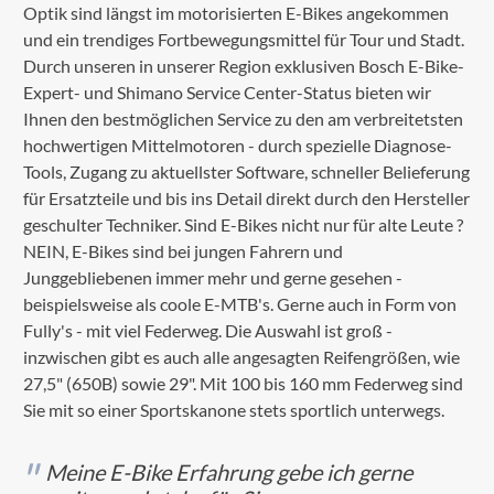
Optik sind längst im motorisierten E-Bikes angekommen
und ein trendiges Fortbewegungsmittel für Tour und Stadt.
Durch unseren in unserer Region exklusiven Bosch E-Bike-
Expert- und Shimano Service Center-Status bieten wir
Ihnen den bestmöglichen Service zu den am verbreitetsten
hochwertigen Mittelmotoren - durch spezielle Diagnose-
Tools, Zugang zu aktuellster Software, schneller Belieferung
für Ersatzteile und bis ins Detail direkt durch den Hersteller
geschulter Techniker. Sind E-Bikes nicht nur für alte Leute ?
NEIN, E-Bikes sind bei jungen Fahrern und
Junggebliebenen immer mehr und gerne gesehen -
beispielsweise als coole E-MTB's. Gerne auch in Form von
Fully's - mit viel Federweg. Die Auswahl ist groß -
inzwischen gibt es auch alle angesagten Reifengrößen, wie
27,5" (650B) sowie 29". Mit 100 bis 160 mm Federweg sind
Sie mit so einer Sportskanone stets sportlich unterwegs.
Meine E-Bike Erfahrung gebe ich gerne