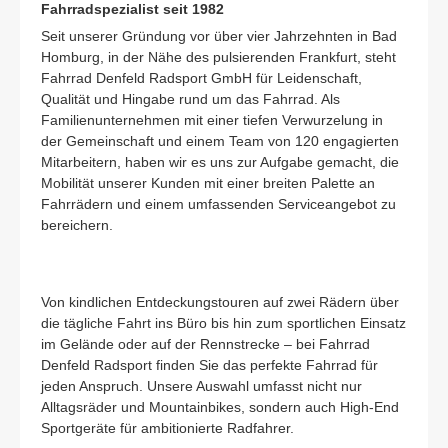
Fahrradspezialist seit 1982
Seit unserer Gründung vor über vier Jahrzehnten in Bad
Homburg, in der Nähe des pulsierenden Frankfurt, steht
Fahrrad Denfeld Radsport GmbH für Leidenschaft,
Qualität und Hingabe rund um das Fahrrad. Als
Familienunternehmen mit einer tiefen Verwurzelung in
der Gemeinschaft und einem Team von 120 engagierten
Mitarbeitern, haben wir es uns zur Aufgabe gemacht, die
Mobilität unserer Kunden mit einer breiten Palette an
Fahrrädern und einem umfassenden Serviceangebot zu
bereichern.
Von kindlichen Entdeckungstouren auf zwei Rädern über
die tägliche Fahrt ins Büro bis hin zum sportlichen Einsatz
im Gelände oder auf der Rennstrecke – bei Fahrrad
Denfeld Radsport finden Sie das perfekte Fahrrad für
jeden Anspruch. Unsere Auswahl umfasst nicht nur
Alltagsräder und Mountainbikes, sondern auch High-End
Sportgeräte für ambitionierte Radfahrer.