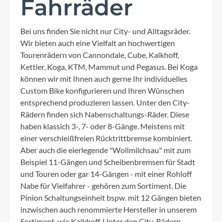
Fahrräder
Bei uns finden Sie nicht nur City- und Alltagsräder.
Wir bieten auch eine Vielfalt an hochwertigen
Tourenrädern von Cannondale, Cube, Kalkhoff,
Kettler, Koga, KTM, Mammut und Pegasus. Bei Koga
können wir mit Ihnen auch gerne Ihr individuelles
Custom Bike konfigurieren und Ihren Wünschen
entsprechend produzieren lassen. Unter den City-
Rädern finden sich Nabenschaltungs-Räder. Diese
haben klassich 3-, 7- oder 8-Gänge. Meistens mit
einer verschleißfreien Rücktrittbremse kombiniert.
Aber auch die eierlegende "Wollmilchsau" mit zum
Beispiel 11-Gängen und Scheibenbremsen für Stadt
und Touren oder gar 14-Gängen - mit einer Rohloff
Nabe für Vielfahrer - gehören zum Sortiment. Die
Pinion Schaltungseinheit bspw. mit 12 Gängen bieten
inzwischen auch renommierte Hersteller in unserem
Sortiment, wie Kalkhoff. Unter den City-Rädern