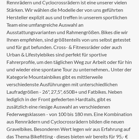
Rennrädern und Cyclocrossrädern ist eine unserer vielen
Stärken. Wir wählen die Modelle der von uns geführten
Hersteller explizit aus und treffen in unserem sportlichen
Team eine umfangreiche Auswahl an
Ausstattungsvarianten und Rahmengrößen. Bikes die wir
Ihnen empfehlen, sind größtenteils von uns selbst getestet
und für gut befunden. Cross- & Fitnessräder oder auch
Urban & Lifestylebikes sind perfekt für sportive
Fahrerprofile, um den täglichen Weg zur Arbeit oder für hin
und wieder eine spontane Tour zu unternehmen.. Unter der
Kategorie Mountainbikes gibt es mittlerweile
verschiedenste Ausführungen mit unterschiedlichen
Laufradgrößen - 26", 27,5", 650B+ und Fatbikes. Neben
lediglich in der Front gefederten Hardtails, gibt es
zusätzlich eine riesige Auswahl an verschiedenen
Federwegsklassen - von 100 bis 180 mm. Eine Kombination
aus Rennrädern und Cyclocrossrädern bilden die neuen
Gravelbikes. Besonderen Wert legen wir aus Erfahrung auf
das Thema Bikefitting - dieses bieten wir bereits für 95,- €