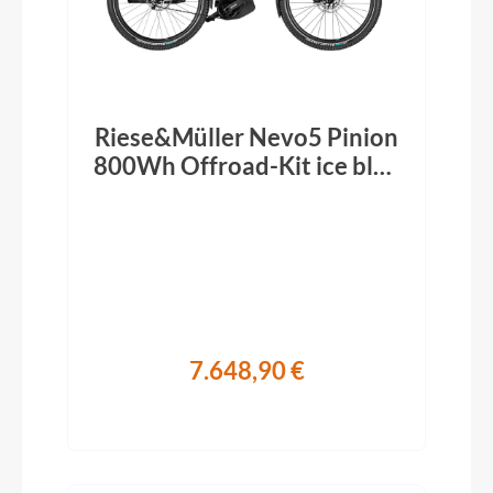
Riese&Müller Nevo5 Pinion
800Wh Offroad-Kit ice blue
2026
7.648,90 €