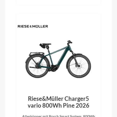
Riese&Müller Charger5
vario 800Wh Pine 2026
Alleskönner mit Bosch Smart System, 800Wh