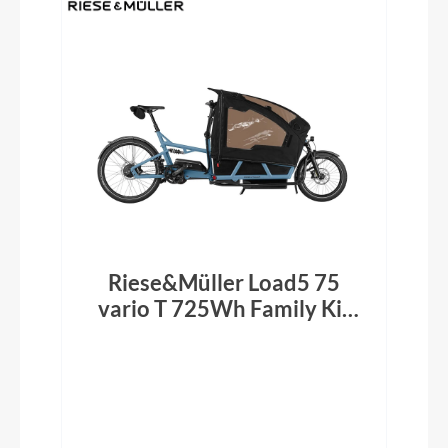
Riese&Müller Load5 75
vario T 725Wh Family Kit
Plus Kiox500 arctic 2026