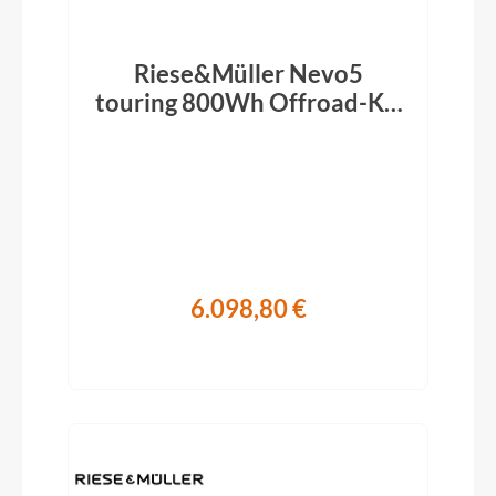
Riese&Müller Nevo5
touring 800Wh Offroad-Kit
slate grey 2026
6.098,80 €