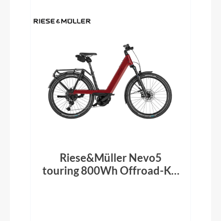
Riese&Müller Nevo5
touring 800Wh Offroad-Kit
ABS RX ruby red 2026