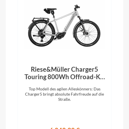
Riese&Müller Charger5
Touring 800Wh Offroad-Kit
Magnesium 2026
Top Modell des agilen Alleskönners: Das
Charger5 bringt absolute Fahrfreude auf die
Straße.