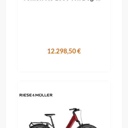
Performance-Kit ABS
Offroad peanut 2026
12.298,50 €