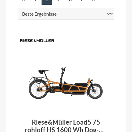
Seite
Seite
Seite
Riese&Müller Load5 75
rohloff HS 1600 Wh Dog-Kit