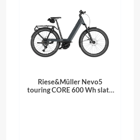
Riese&Müller Nevo5
touring CORE 600 Wh slate
grey 2026