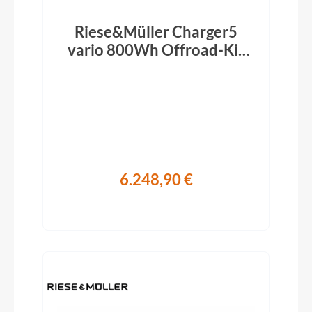
Riese&Müller Charger5
vario 800Wh Offroad-Kit
Pine 2026
6.248,90 €