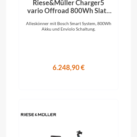
Riese&Müller Charger5
vario Offroad 800Wh Slate
Grey 2026
Alleskönner mit Bosch Smart System, 800Wh
Akku und Enviolo Schaltung.
6.248,90 €