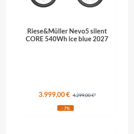
Riese&Müller Nevo5 silent
CORE 540Wh ice blue 2027
3.999,00 €
4.299,00 €
- 7%