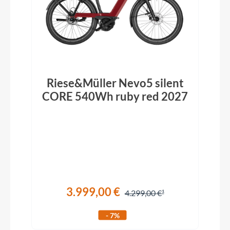
Riese&Müller Nevo5 silent
CORE 540Wh ruby red 2027
3.999,00 €
4.299,00 €
- 7%