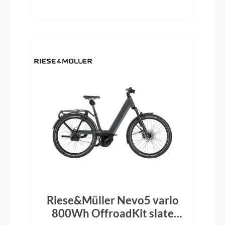
Riese&Müller Nevo5 vario
800Wh OffroadKit slate