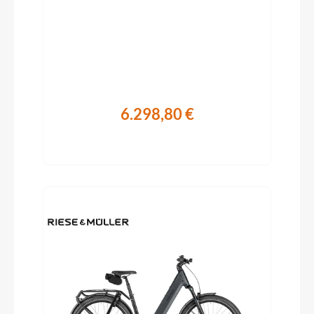
grey 2026
6.298,80 €