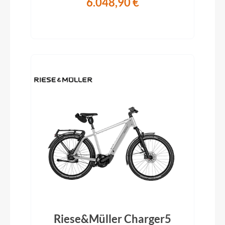
6.048,90 €
Riese&Müller Charger5