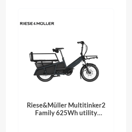
Riese&Müller Multitinker2
Family 625Wh utility
grey/black matt 2026