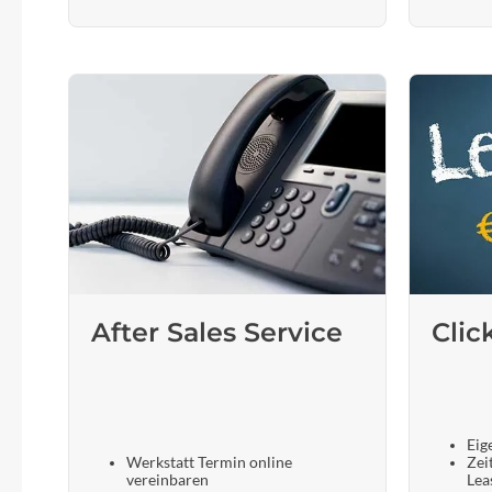
After Sales Service
Clic
Eig
Werkstatt Termin online
Zei
vereinbaren
Lea