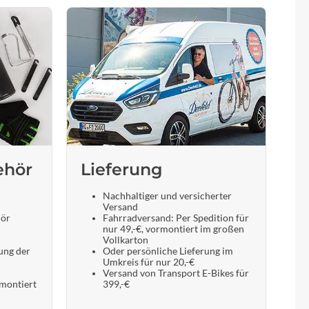
ehör
Lieferung
Nachhaltiger und versicherter
Versand
hör
Fahrradversand: Per Spedition für
nur 49,-€, vormontiert im großen
Vollkarton
ung der
Oder persönliche Lieferung im
Umkreis für nur 20,-€
Versand von Transport E-Bikes für
 montiert
399,-€