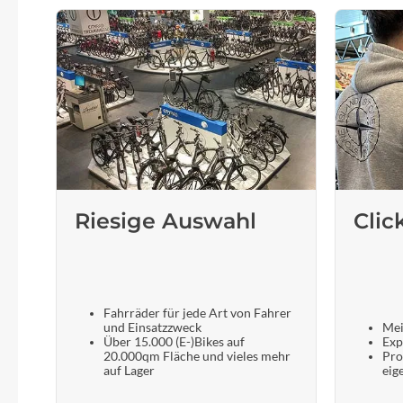
Riesige Auswahl
Clic
Fahrräder für jede Art von Fahrer
und Einsatzzweck
Mei
Über 15.000 (E-)Bikes auf
Exp
20.000qm Fläche und vieles mehr
Pro
auf Lager
eig