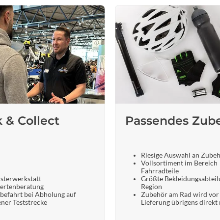
k & Collect
Passendes Zub
Riesige Auswahl an Zube
Vollsortiment im Bereich
Fahrradteile
sterwerkstatt
Größte Bekleidungsabteil
ertenberatung
Region
befahrt bei Abholung auf
Zubehör am Rad wird vor
ener Teststrecke
Lieferung übrigens direkt