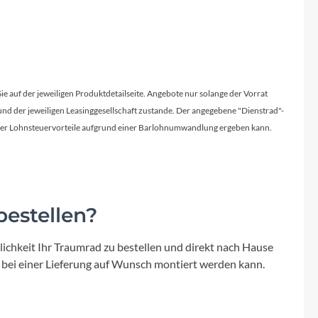
Sie auf der jeweiligen Produktdetailseite. Angebote nur solange der Vorrat
d der jeweiligen Leasinggesellschaft zustande. Der angegebene "Dienstrad"-
licher Lohnsteuervorteile aufgrund einer Barlohnumwandlung ergeben kann.
estellen?
ichkeit Ihr Traumrad zu bestellen und direkt nach Hause
 bei einer Lieferung auf Wunsch montiert werden kann.