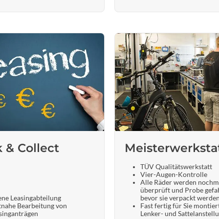
k & Collect
Meisterwerksta
TÜV Qualitätswerkstatt
Vier-Augen-Kontrolle
Alle Räder werden nochm
überprüft und Probe gefa
ene Leasingabteilung
bevor sie verpackt werde
tnahe Bearbeitung von
Fast fertig für Sie montier
singanträgen
Lenker- und Sattelanstell