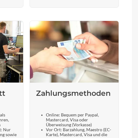
tt
Zahlungsmethoden
als
Online: Bequem per Paypal,
hren,
Mastercard, Visa oder
n
Überweisung (Vorkasse)
t: Nur
Vor Ort: Barzahlung, Maestro (EC-
ung sowie
Karte), Mastercard, Visa und die