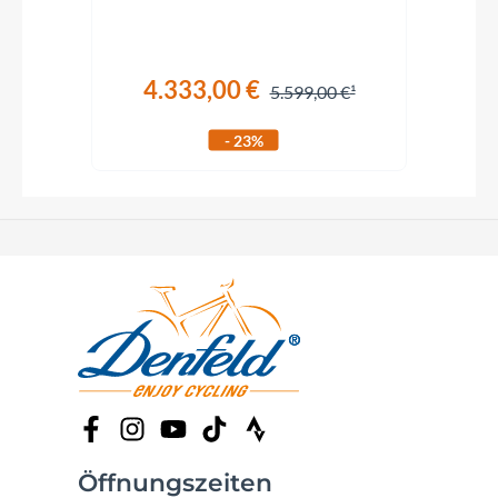
4.333,00 €
€
5.599,00 €
- 23%
Öffnungszeiten