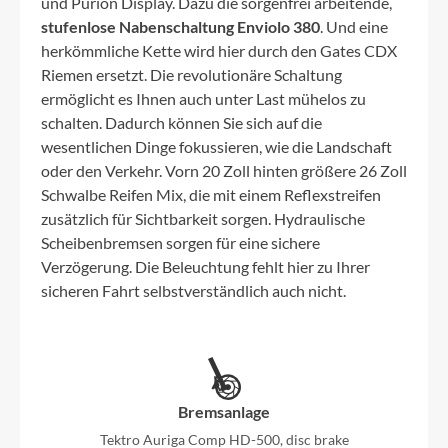
und Purion Display. Dazu die sorgenfrei arbeitende,
stufenlose Nabenschaltung Enviolo 380
. Und eine
herkömmliche Kette wird hier durch den Gates CDX
Riemen ersetzt. Die revolutionäre Schaltung
ermöglicht es Ihnen auch unter Last mühelos zu
schalten. Dadurch können Sie sich auf die
wesentlichen Dinge fokussieren, wie die Landschaft
oder den Verkehr. Vorn 20 Zoll hinten größere 26 Zoll
Schwalbe Reifen Mix, die mit einem Reflexstreifen
zusätzlich für Sichtbarkeit sorgen. Hydraulische
Scheibenbremsen sorgen für eine sichere
Verzögerung. Die Beleuchtung fehlt hier zu Ihrer
sicheren Fahrt selbstverständlich auch nicht.
Bremsanlage
Tektro Auriga Comp HD-500, disc brake