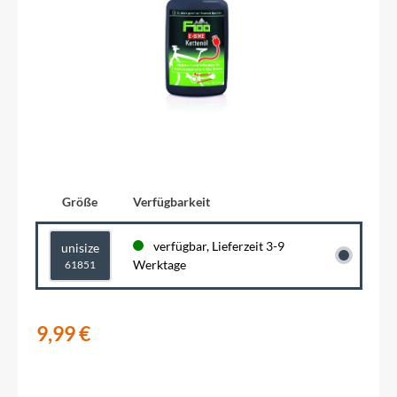
Größe
Verfügbarkeit
verfügbar, Lieferzeit 3-9
unisize
Werktage
61851
9,99 €