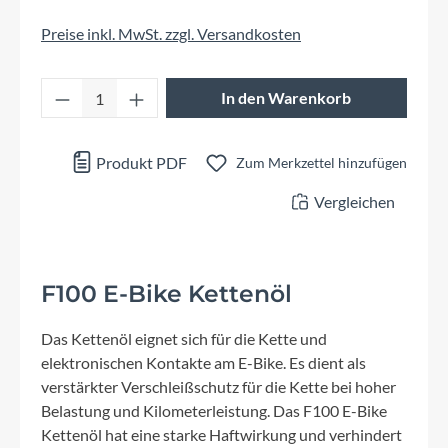
Preise inkl. MwSt. zzgl. Versandkosten
Produkt Anzahl: Gib den gewünschten Wert 
In den Warenkorb
Produkt PDF
Zum Merkzettel hinzufügen
Vergleichen
F100 E-Bike Kettenöl
Das Kettenöl eignet sich für die Kette und
elektronischen Kontakte am E-Bike. Es dient als
verstärkter Verschleißschutz für die Kette bei hoher
Belastung und Kilometerleistung. Das F100 E-Bike
Kettenöl hat eine starke Haftwirkung und verhindert