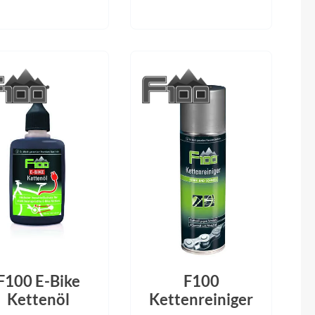
F100 E-Bike
F100
Kettenöl
Kettenreiniger