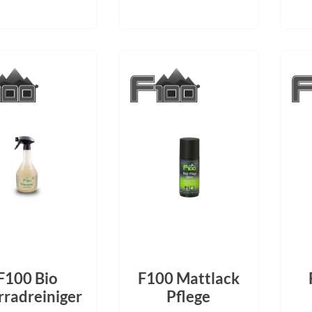
F100 Bio
F100 Mattlack
rradreiniger
Pflege