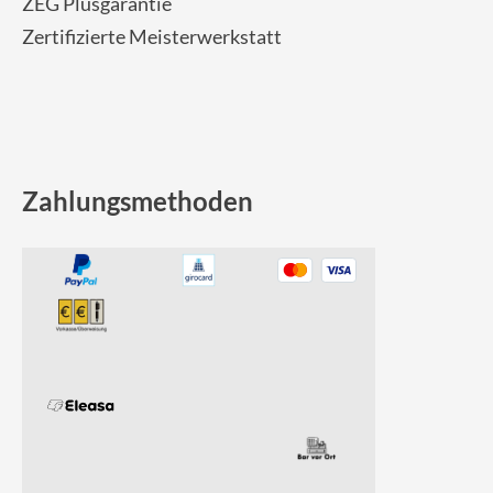
ZEG Plusgarantie
Zertifizierte Meisterwerkstatt
Zahlungsmethoden