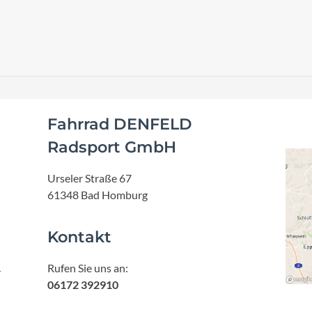
Fahrrad DENFELD
Radsport GmbH
Urseler Straße 67
61348 Bad Homburg
Kontakt
Rufen Sie uns an:
r
06172 392910