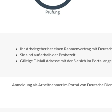
Sigg
Sportourer
Tenways
Topeak
Ihr Arbeitgeber hat einen Rahmenvertrag mit Deutsch
Sie sind außerhalb der Probezeit.
Uvex
Gültige E-Mail Adresse mit der Sie sich im Portal an
Widek
Yazoo
Anmeldung als Arbeitnehmer im Portal von Deutsche Dien