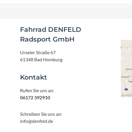
Fahrrad DENFELD
Radsport GmbH
Urseler Straße 67
61348 Bad Homburg
Kontakt
Rufen Sie uns an:
r
06172 392910
Schreiben Sie uns an:
info@denfeld.de