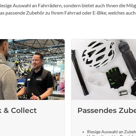
iesige Auswahl an Fahrrädern, sondern bietet auch Ihnen die Mögl
 das passende Zubehör zu Ihrem Fahrrad oder E-Bike, welches auch
k & Collect
Passendes Zub
Riesige Auswahl an Zube