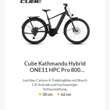
Cube Kathmandu Hybrid
ONE11 HPC Pro 800
slabgrey´n´black 2026
Leichtes Carbon-E-Trekkingbike mit Bosch
CX-Antrieb und hochwertiger
Vollausstattung.
50 cm
62 cm