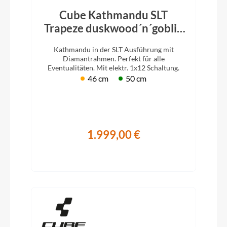
Cube Kathmandu SLT
Trapeze duskwood´n´goblin
2026
Kathmandu in der SLT Ausführung mit
Diamantrahmen. Perfekt für alle
Eventualitäten. Mit elektr. 1x12 Schaltung.
46 cm
50 cm
1.999,00 €