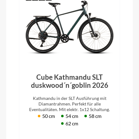
Cube Kathmandu SLT
duskwood´n´goblin 2026
Kathmandu in der SLT Ausführung mit
Diamantrahmen. Perfekt für alle
Eventualitäten. Mit elektr. 1x12 Schaltung.
50 cm
54 cm
58 cm
62 cm