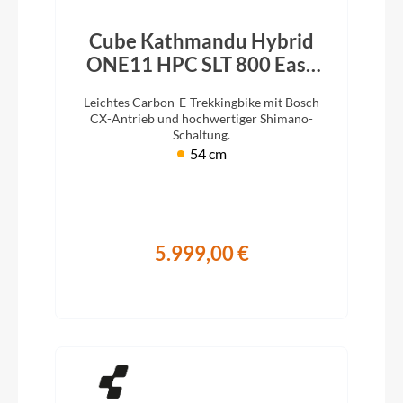
Cube Kathmandu Hybrid
ONE11 HPC SLT 800 Easy
Entry carbon´n´silverdust
Leichtes Carbon-E-Trekkingbike mit Bosch
2026
CX-Antrieb und hochwertiger Shimano-
Schaltung.
54 cm
5.999,00 €