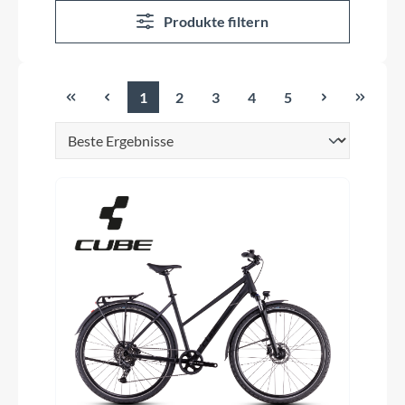
Produkte filtern
1
2
3
4
5
Seite
Seite
Seite
Seite
Seite