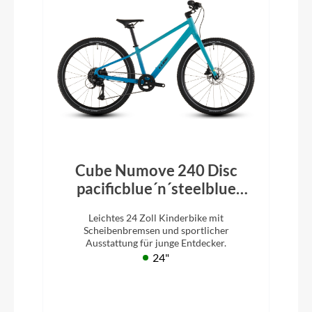
Cube Numove 240 Disc
pacificblue´n´steelblue
2026
Leichtes 24 Zoll Kinderbike mit
Scheibenbremsen und sportlicher
Ausstattung für junge Entdecker.
24"