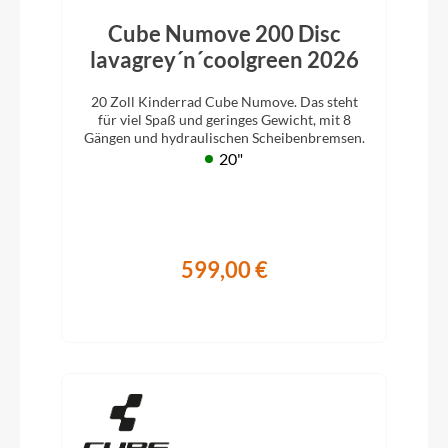
Cube Numove 200 Disc
lavagrey´n´coolgreen 2026
20 Zoll Kinderrad Cube Numove. Das steht
für viel Spaß und geringes Gewicht, mit 8
Gängen und hydraulischen Scheibenbremsen.
20"
599,00 €