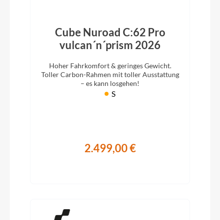
Cube Nuroad C:62 Pro
vulcan´n´prism 2026
Hoher Fahrkomfort & geringes Gewicht.
Toller Carbon-Rahmen mit toller Ausstattung
– es kann losgehen!
S
2.499,00 €