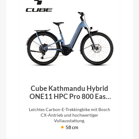
Cube Kathmandu Hybrid
ONE11 HPC Pro 800 Easy
Entry hazeblue´n´blue 2026
Leichtes Carbon-E-Trekkingbike mit Bosch
CX-Antrieb und hochwertiger
Vollausstattung.
58 cm