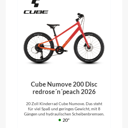
Cube Numove 200 Disc
redrose´n´peach 2026
20 Zoll Kinderrad Cube Numove. Das steht
für viel Spaß und geringes Gewicht, mit 8
Gängen und hydraulischen Scheibenbremsen.
20"