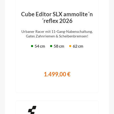
Cube Editor SLX ammolite´n
´reflex 2026
Urbaner Racer mit 11-Gang-Nabenschaltung,
Gates Zahnriemen & Scheibenbremsen!
54 cm
58 cm
62 cm
1.499,00 €