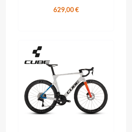
629,00 €