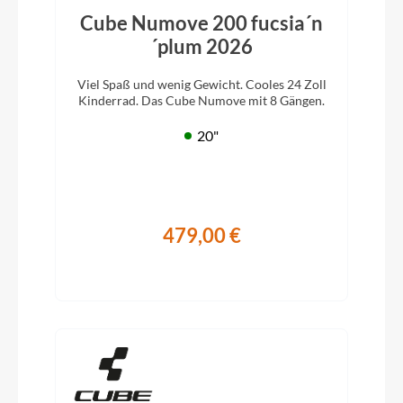
Cube Numove 200 fucsia´n
´plum 2026
Viel Spaß und wenig Gewicht. Cooles 24 Zoll
Kinderrad. Das Cube Numove mit 8 Gängen.
20"
479,00 €