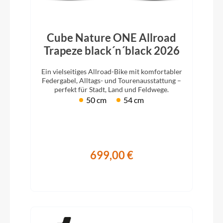
Cube Nature ONE Allroad
Trapeze black´n´black 2026
Ein vielseitiges Allroad-Bike mit komfortabler
Federgabel, Alltags- und Tourenausstattung –
perfekt für Stadt, Land und Feldwege.
50 cm
54 cm
699,00 €