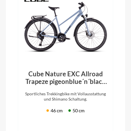
Cube Nature EXC Allroad
Trapeze pigeonblue´n´black
2026
Sportliches Trekkingbike mit Vollausstattung
und Shimano Schaltung.
46 cm
50 cm