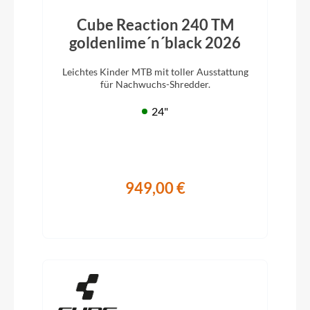
Cube Reaction 240 TM
goldenlime´n´black 2026
Leichtes Kinder MTB mit toller Ausstattung
für Nachwuchs-Shredder.
24"
949,00 €