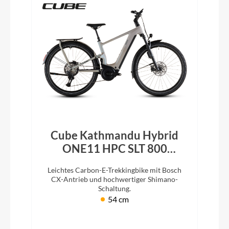
Cube Kathmandu Hybrid
ONE11 HPC SLT 800
glintsand´n´oatgrey 2026
Leichtes Carbon-E-Trekkingbike mit Bosch
CX-Antrieb und hochwertiger Shimano-
Schaltung.
54 cm