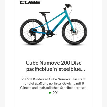
Cube Numove 200 Disc
pacificblue´n´steelblue
2026
20 Zoll Kinderrad Cube Numove. Das steht
für viel Spaß und geringes Gewicht, mit 8
Gängen und hydraulischen Scheibenbremsen.
20"