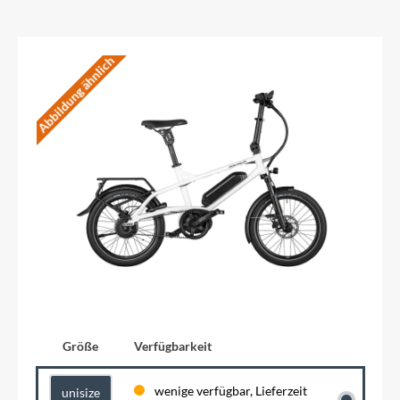
Abbildung ähnlich
Größe
Verfügbarkeit
wenige verfügbar, Lieferzeit
unisize