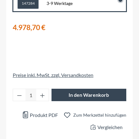
3-9 Werktage
147284
4.978,70 €
Preise inkl. MwSt. zzgl. Versandkosten
Produkt Anzahl: Gib den gewünschten Wert 
In den Warenkorb
Produkt PDF
Zum Merkzettel hinzufügen
Vergleichen