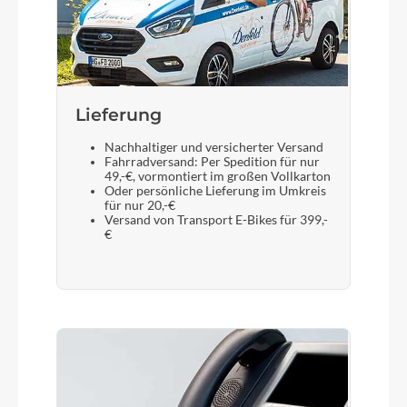
Display
Bosch Kiox 300
Sattelstütze
Lieferung
By.Schulz G.2 ST
Nachhaltiger und versicherter Versand
Fahrradversand: Per Spedition für nur
49,-€, vormontiert im großen Vollkarton
Oder persönliche Lieferung im Umkreis
für nur 20,-€
Versand von Transport E-Bikes für 399,-
€