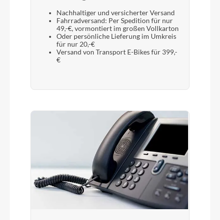
Nachhaltiger und versicherter Versand
Fahrradversand: Per Spedition für nur
49,-€, vormontiert im großen Vollkarton
Sattelstütze
Oder persönliche Lieferung im Umkreis
für nur 20,-€
Limotec S1, 400 mm, Ø27.2 mm, 50 mm
Versand von Transport E-Bikes für 399,-
Federweg
€