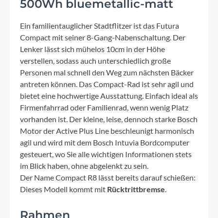
500Wh bluemetallic-matt
Ein familientauglicher Stadtflitzer ist das Futura
Compact mit seiner 8-Gang-Nabenschaltung. Der
Lenker lässt sich mühelos 10cm in der Höhe
verstellen, sodass auch unterschiedlich große
Personen mal schnell den Weg zum nächsten Bäcker
antreten können. Das Compact-Rad ist sehr agil und
bietet eine hochwertige Ausstattung. Einfach ideal als
Firmenfahrrad oder Familienrad, wenn wenig Platz
vorhanden ist. Der kleine, leise, dennoch starke Bosch
Motor der Active Plus Line beschleunigt harmonisch
agil und wird mit dem Bosch Intuvia Bordcomputer
gesteuert, wo Sie alle wichtigen Informationen stets
im Blick haben, ohne abgelenkt zu sein.
Der Name Compact R8 lässt bereits darauf schießen:
Dieses Modell kommt mit
Rücktrittbremse
.
Rahmen