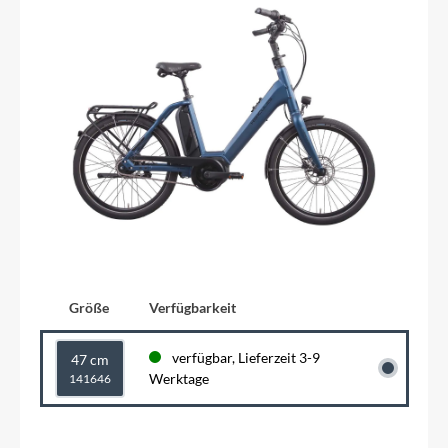
Größe
Verfügbarkeit
verfügbar, Lieferzeit 3-9
47 cm
Werktage
141646