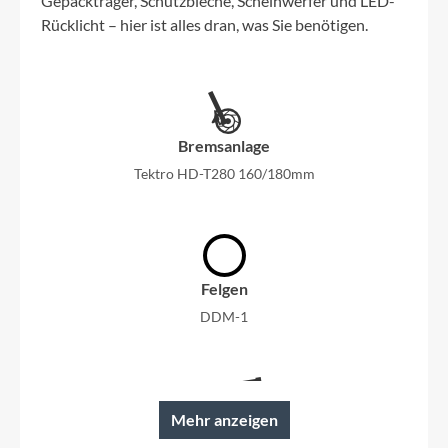
Gepäckträger, Schutzbleche, Scheinwerfer und LED-
Rücklicht – hier ist alles dran, was Sie benötigen.
Bremsanlage
Tektro HD-T280 160/180mm
Felgen
DDM-1
Mehr anzeigen
Rahmen