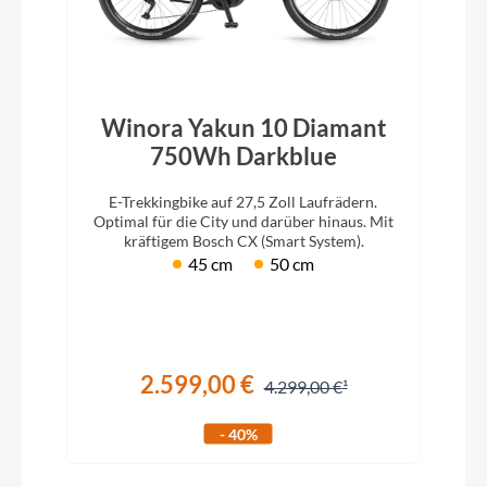
Winora Yakun 10 Diamant
750Wh Darkblue
E-Trekkingbike auf 27,5 Zoll Laufrädern.
Optimal für die City und darüber hinaus. Mit
kräftigem Bosch CX (Smart System).
45 cm
50 cm
2.599,00 €
4.299,00 €
- 40%