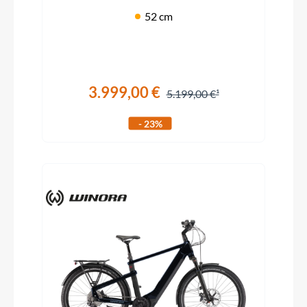
52 cm
3.999,00 €
5.199,00 €
- 23%