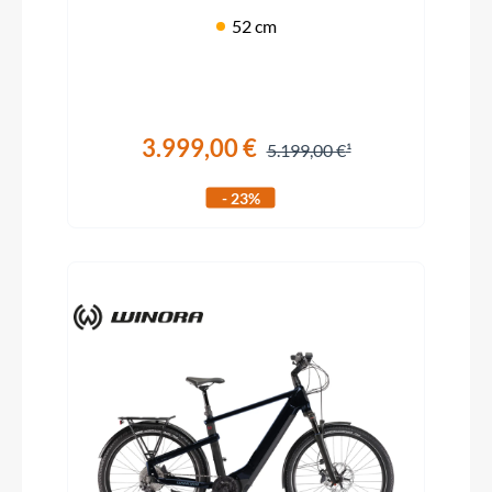
52 cm
3.999,00 €
5.199,00 €
- 23%