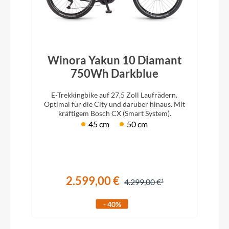
Winora Yakun 10 Diamant
750Wh Darkblue
E-Trekkingbike auf 27,5 Zoll Laufrädern.
Optimal für die City und darüber hinaus. Mit
kräftigem Bosch CX (Smart System).
45 cm
50 cm
2.599,00 €
4.299,00 €
- 40%