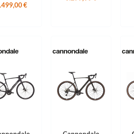
.499,00 €
annondale
Cannondale