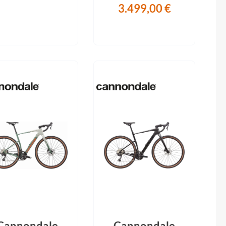
3.499,00 €
Cannondale
Cannondale