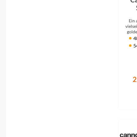
Car
Ein
vielse
golde
4
5
2