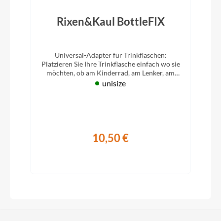
Rixen&Kaul BottleFIX
Universal-Adapter für Trinkflaschen:
Platzieren Sie Ihre Trinkflasche einfach wo sie
möchten, ob am Kinderrad, am Lenker, am
Rahmen...
unisize
10,50 €