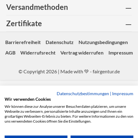
Versandmethoden
Zertifikate
Barrierefreiheit
Datenschutz
Nutzungsbedingungen
AGB
Widerrufsrecht
Vertrag widerrufen
Impressum
© Copyright 2026 | Made with 💚 -
fairgentur.de
Datenschutzbestimmungen
|
Impressum
Wir verwenden Cookies
Wir können diese zur Analyse unserer Besucherdaten platzieren, um unsere
Webseite zu verbessern, personalisierte Inhalte anzuzeigen und Ihnen ein
großartiges Webseiten-Erlebnis zu bieten. Für weitere Informationen zu den von
uns verwendeten Cookies öffnen Sie die Einstellungen.