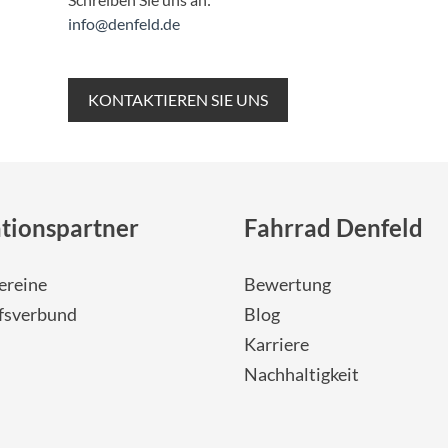
info@denfeld.de
KONTAKTIEREN SIE UNS
tionspartner
Fahrrad Denfeld
ereine
Bewertung
fsverbund
Blog
Karriere
Nachhaltigkeit