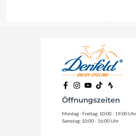
SHIMANO
SKS
SRAM
Tip Top
Unleazhed
Voxom
Öffnungszeiten
Woom
Montag - Freitag: 10:00 - 19:00 Uh
Zipp
Samstag: 10:00 - 16:00 Uhr