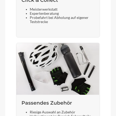
Click & Collect
Meisterwerkstatt
Expertenberatung
Probefahrt bei Abholung auf eigener
Teststrecke
Passendes Zubehör
Riesige Auswahl an Zubehör