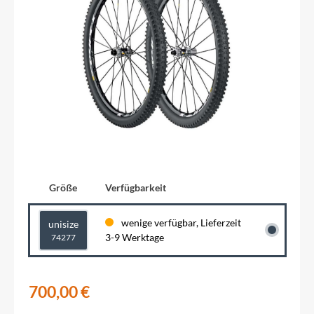
Größe
Verfügbarkeit
wenige verfügbar, Lieferzeit
unisize
3-9 Werktage
74277
700,00 €