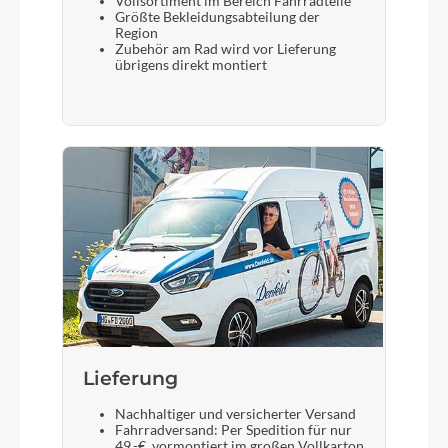
Vollsortiment im Bereich Fahrradteile
Größte Bekleidungsabteilung der
Region
Zubehör am Rad wird vor Lieferung
übrigens direkt montiert
Lieferung
Nachhaltiger und versicherter Versand
Fahrradversand: Per Spedition für nur
49,-€, vormontiert im großen Vollkarton