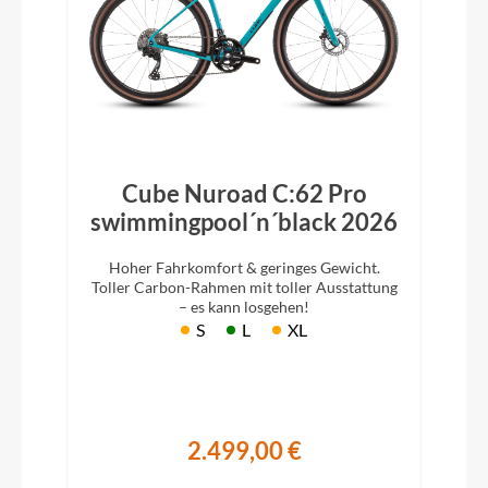
Cube Nuroad C:62 Pro
swimmingpool´n´black 2026
Hoher Fahrkomfort & geringes Gewicht.
Toller Carbon-Rahmen mit toller Ausstattung
– es kann losgehen!
S
L
XL
2.499,00 €