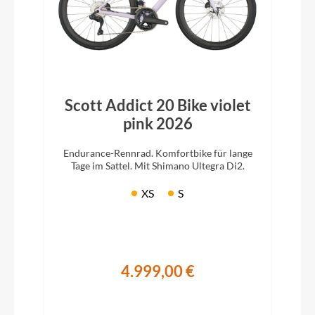
Scott Addict 20 Bike violet
pink 2026
Endurance-Rennrad. Komfortbike für lange
Tage im Sattel. Mit Shimano Ultegra Di2.
XS
S
4.999,00 €