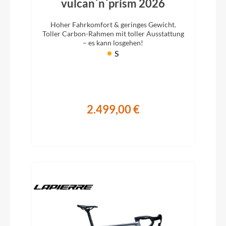
vulcan´n´prism 2026
Hoher Fahrkomfort & geringes Gewicht.
Toller Carbon-Rahmen mit toller Ausstattung
– es kann losgehen!
S
2.499,00 €