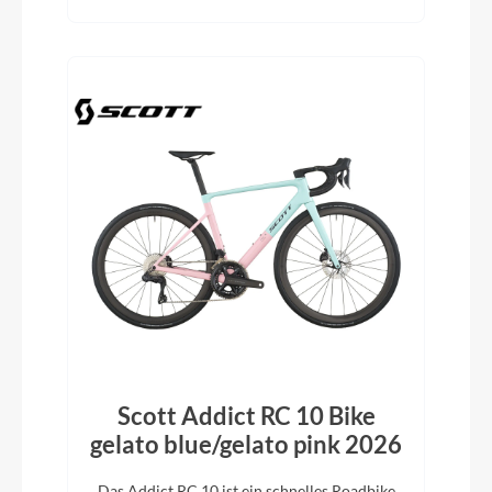
Scott Addict RC 10 Bike
gelato blue/gelato pink 2026
Das Addict RC 10 ist ein schnelles Roadbike