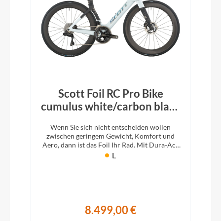
Scott Foil RC Pro Bike
cumulus white/carbon black
2026
Wenn Sie sich nicht entscheiden wollen
zwischen geringem Gewicht, Komfort und
Aero, dann ist das Foil Ihr Rad. Mit Dura-Ace
Di2.
L
8.499,00 €