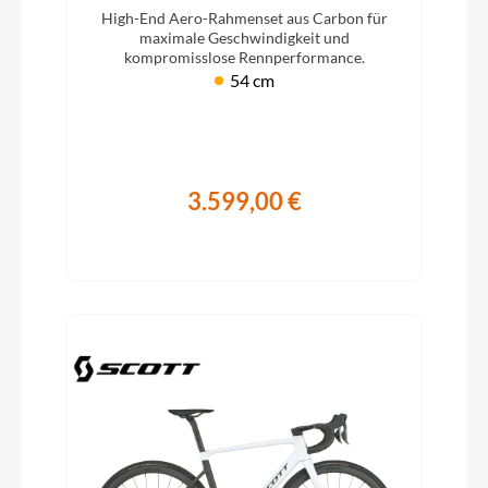
´black 2026
High-End Aero-Rahmenset aus Carbon für
maximale Geschwindigkeit und
kompromisslose Rennperformance.
54 cm
3.599,00 €