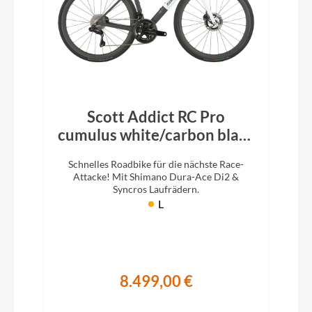
Scott Addict RC Pro
cumulus white/carbon black
2026
Schnelles Roadbike für die nächste Race-
Attacke! Mit Shimano Dura-Ace Di2 &
Syncros Laufrädern.
L
8.499,00 €