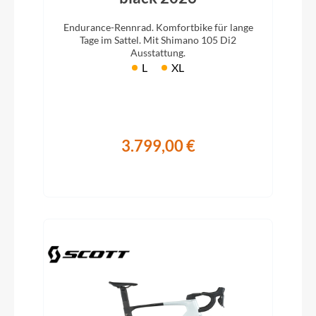
Endurance-Rennrad. Komfortbike für lange
Tage im Sattel. Mit Shimano 105 Di2
Ausstattung.
L
XL
3.799,00 €