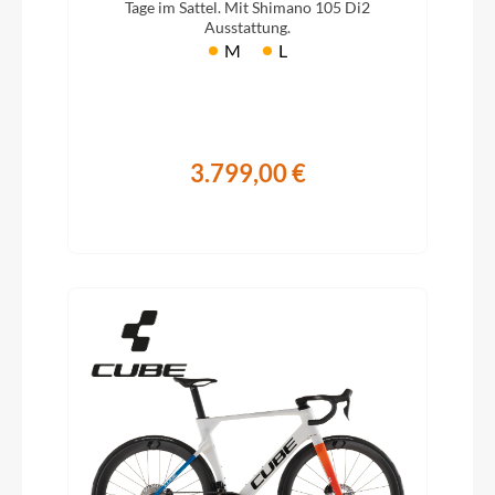
Tage im Sattel. Mit Shimano 105 Di2
Ausstattung.
M
L
3.799,00 €