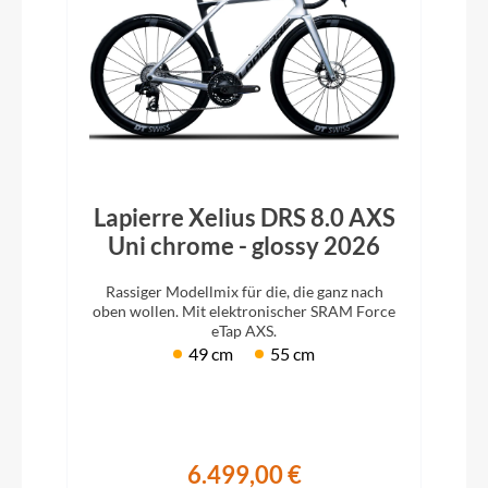
Lapierre Xelius DRS 8.0 AXS
Uni chrome - glossy 2026
Rassiger Modellmix für die, die ganz nach
oben wollen. Mit elektronischer SRAM Force
eTap AXS.
49 cm
55 cm
6.499,00 €