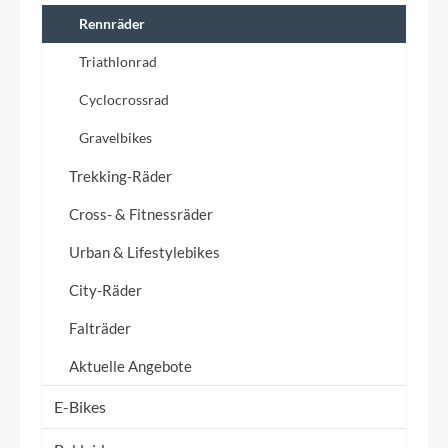
Rennräder
Triathlonrad
Cyclocrossrad
Gravelbikes
Trekking-Räder
Cross- & Fitnessräder
Urban & Lifestylebikes
City-Räder
Falträder
Aktuelle Angebote
E-Bikes