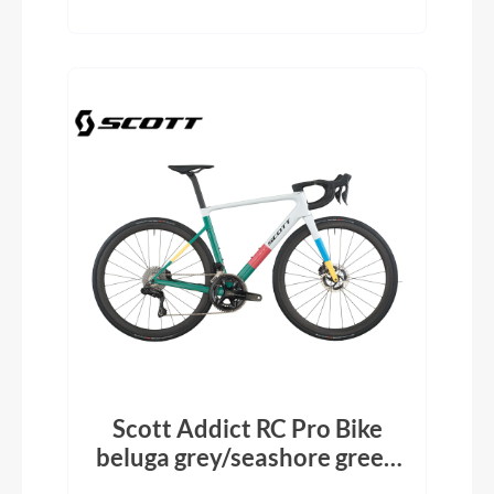
Scott Addict RC Pro Bike
beluga grey/seashore green
2026