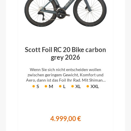
Scott Foil RC 20 Bike carbon
grey 2026
Wenn Sie sich nicht entscheiden wollen
zwischen geringem Gewicht, Komfort und
Aero, dann ist das Foil Ihr Rad. Mit Shimano
105 Di2 Schaltung.
S
M
L
XL
XXL
4.999,00 €