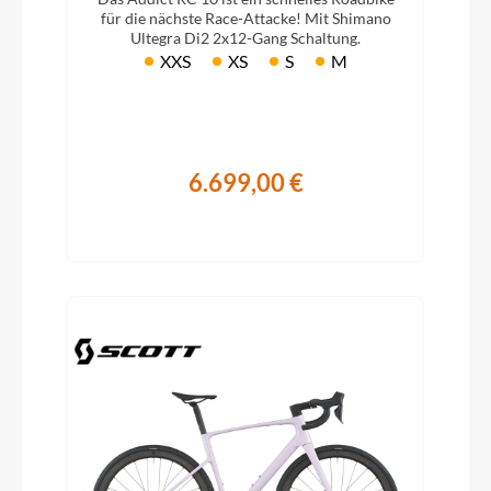
für die nächste Race-Attacke! Mit Shimano
Ultegra Di2 2x12-Gang Schaltung.
XXS
XS
S
M
6.699,00 €