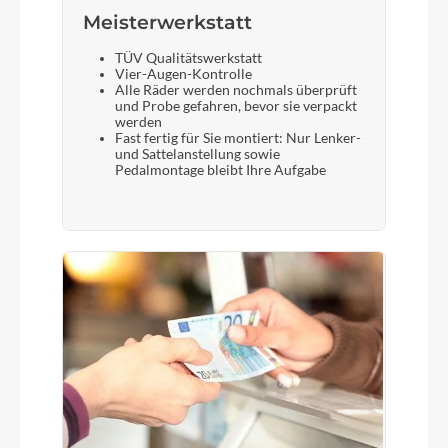
Meisterwerkstatt
TÜV Qualitätswerkstatt
Vier-Augen-Kontrolle
Alle Räder werden nochmals überprüft
und Probe gefahren, bevor sie verpackt
werden
Fast fertig für Sie montiert: Nur Lenker-
und Sattelanstellung sowie
Pedalmontage bleibt Ihre Aufgabe