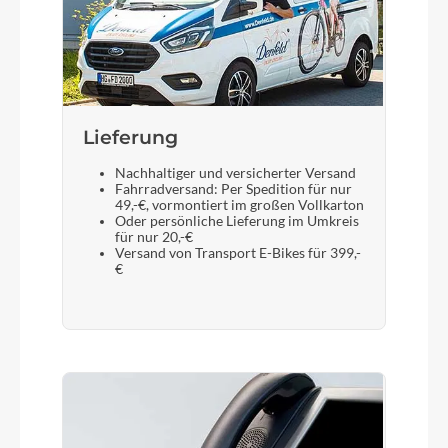
Lieferung
Nachhaltiger und versicherter Versand
Fahrradversand: Per Spedition für nur
49,-€, vormontiert im großen Vollkarton
Oder persönliche Lieferung im Umkreis
für nur 20,-€
Versand von Transport E-Bikes für 399,-
€