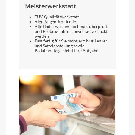
Meisterwerkstatt
TÜV Qualitätswerkstatt
Vier-Augen-Kontrolle
Alle Räder werden nochmals überprüft
und Probe gefahren, bevor sie verpackt
werden
Fast fertig für Sie montiert: Nur Lenker-
und Sattelanstellung sowie
Pedalmontage bleibt Ihre Aufgabe