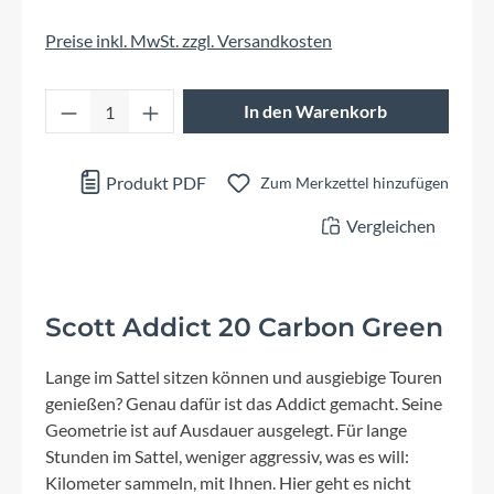
Preise inkl. MwSt. zzgl. Versandkosten
Produkt Anzahl: Gib den gewünschten Wert 
In den Warenkorb
Produkt PDF
Zum Merkzettel hinzufügen
Vergleichen
Scott Addict 20 Carbon Green
Lange im Sattel sitzen können und ausgiebige Touren
genießen? Genau dafür ist das Addict gemacht. Seine
Geometrie ist auf Ausdauer ausgelegt. Für lange
Stunden im Sattel, weniger aggressiv, was es will:
Kilometer sammeln, mit Ihnen. Hier geht es nicht