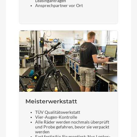
Leasinganträgen
Ansprechpartner vor Ort
Meisterwerkstatt
TÜV Qualitätswerkstatt
Vier-Augen-Kontrolle
Alle Räder werden nochmals überprüft
und Probe gefahren, bevor sie verpackt
werden
Fast fertig für Sie montiert: Nur Lenker-