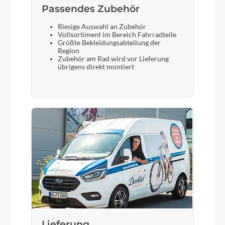
Passendes Zubehör
Riesige Auswahl an Zubehör
Vollsortiment im Bereich Fahrradteile
Größte Bekleidungsabteilung der
Region
Zubehör am Rad wird vor Lieferung
übrigens direkt montiert
Lieferung