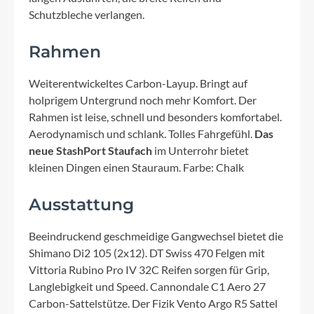
Schutzbleche verlangen.
Rahmen
Weiterentwickeltes Carbon-Layup. Bringt auf
holprigem Untergrund noch mehr Komfort. Der
Rahmen ist leise, schnell und besonders komfortabel.
Aerodynamisch und schlank. Tolles Fahrgefühl.
Das
neue StashPort Staufach
im Unterrohr bietet
kleinen Dingen einen Stauraum. Farbe: Chalk
Ausstattung
Beeindruckend geschmeidige Gangwechsel bietet die
Shimano Di2 105 (2x12). DT Swiss 470 Felgen mit
Vittoria Rubino Pro IV 32C Reifen sorgen für Grip,
Langlebigkeit und Speed. Cannondale C1 Aero 27
Carbon-Sattelstütze. Der Fizik Vento Argo R5 Sattel