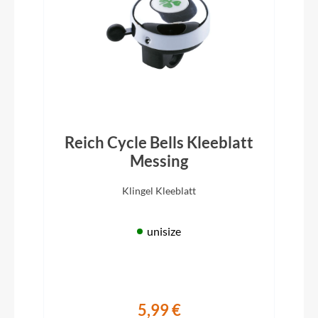
Reich Cycle Bells Kleeblatt
Messing
Klingel Kleeblatt
unisize
5,99 €