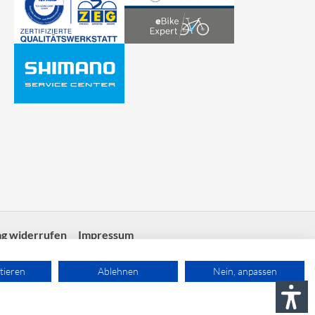
ag widerrufen
Impressum
tieren
Ablehnen
Nein, anpassen