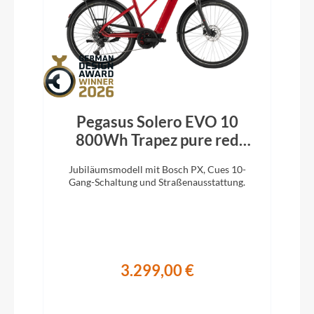
Pegasus Solero EVO 10
800Wh Trapez pure red
metallic 2026
Jubiläumsmodell mit Bosch PX, Cues 10-
Gang-Schaltung und Straßenausstattung.
3.299,00 €