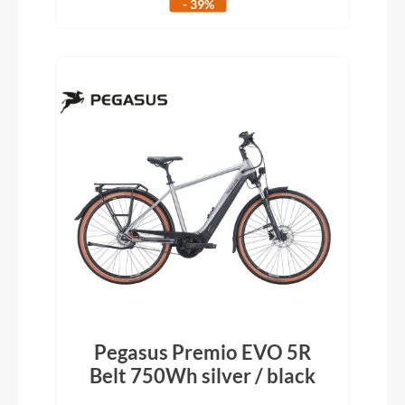
- 39%
Pegasus Premio EVO 5R
Belt 750Wh silver / black