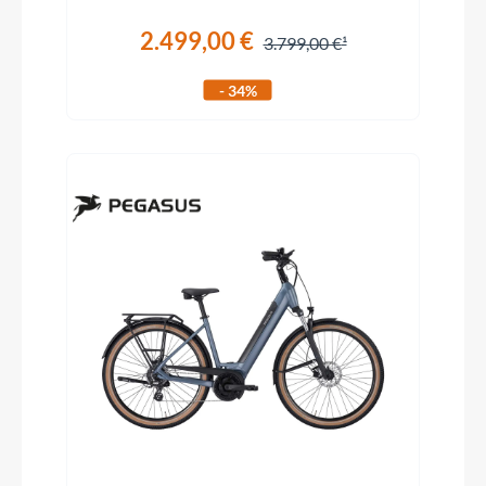
2.499,00 €
3.799,00 €
- 34%