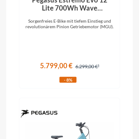
Lite 700Wh Wave
holographic grey matte
Sorgenfreies E-Bike mit tiefem Einstieg und
revolutionärem Pinion Getriebemotor (MGU).
5.799,00 €
6.299,00 €
- 8%