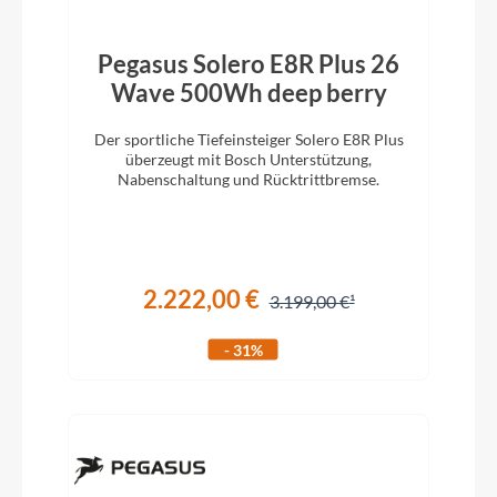
Pegasus Solero E8R Plus 26
Wave 500Wh deep berry
Der sportliche Tiefeinsteiger Solero E8R Plus
überzeugt mit Bosch Unterstützung,
Nabenschaltung und Rücktrittbremse.
2.222,00 €
3.199,00 €
- 31%