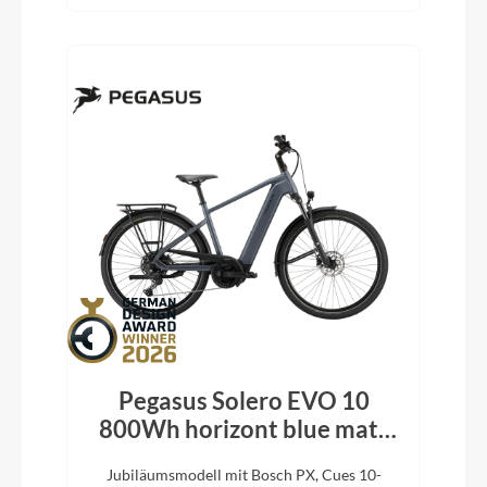
Pegasus Solero EVO 10
800Wh horizont blue matt
2026
Jubiläumsmodell mit Bosch PX, Cues 10-