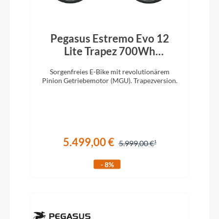
Pegasus Estremo Evo 12
Lite Trapez 700Wh
holographic grey
Sorgenfreies E-Bike mit revolutionärem
Pinion Getriebemotor (MGU). Trapezversion.
5.499,00 €
5.999,00 €
- 8%