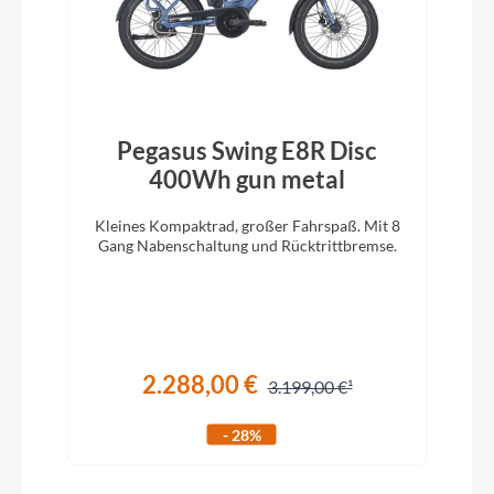
Pegasus Swing E8R Disc
400Wh gun metal
Kleines Kompaktrad, großer Fahrspaß. Mit 8
Gang Nabenschaltung und Rücktrittbremse.
2.288,00 €
3.199,00 €
- 28%