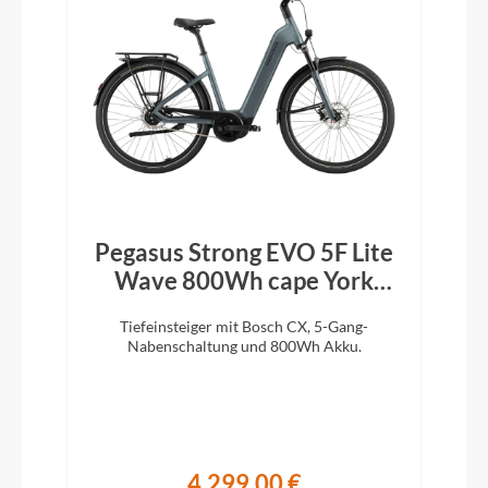
Pegasus Strong EVO 5F Lite
Wave 800Wh cape York
green matt black 2026
Tiefeinsteiger mit Bosch CX, 5-Gang-
Nabenschaltung und 800Wh Akku.
4.299,00 €