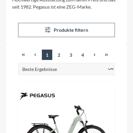
seit 1982. Pegasus ist eine ZEG-Marke.
Produkte filtern
1
2
3
4
Seite
Seite
Seite
Seite