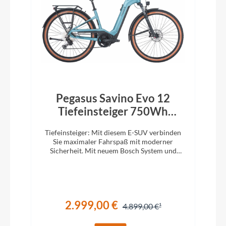
Pegasus Savino Evo 12
Tiefeinsteiger 750Wh
summit lake blue
Tiefeinsteiger: Mit diesem E-SUV verbinden
Sie maximaler Fahrspaß mit moderner
Sicherheit. Mit neuem Bosch System und
750Wh Akku!
2.999,00 €
4.899,00 €