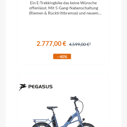
Ein E-Trekkingbike das keine Wünsche
offenlässt. Mit 5-Gang-Nabenschaltung
(Riemen & Rücktrittbremse) und neuem
Bosch System mit 750Wh Akku!
2.777,00 €
4.599,00 €
- 40%