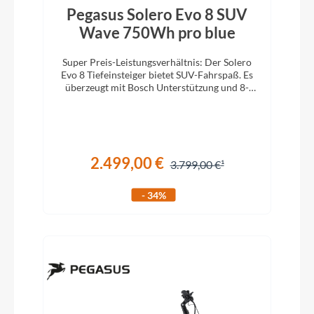
Pegasus Solero Evo 8 SUV
Wave 750Wh pro blue
Super Preis-Leistungsverhältnis: Der Solero
Evo 8 Tiefeinsteiger bietet SUV-Fahrspaß. Es
überzeugt mit Bosch Unterstützung und 8-
Gang-Kettenschaltung.
2.499,00 €
3.799,00 €
- 34%