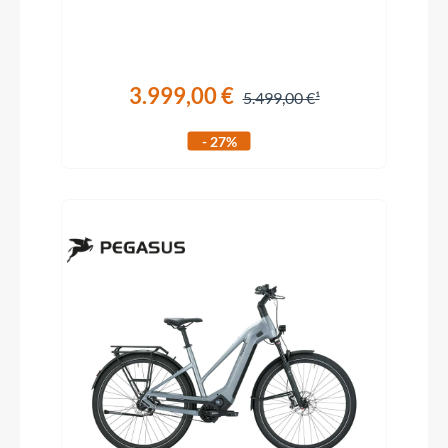
3.999,00 €
5.499,00 €
- 27%