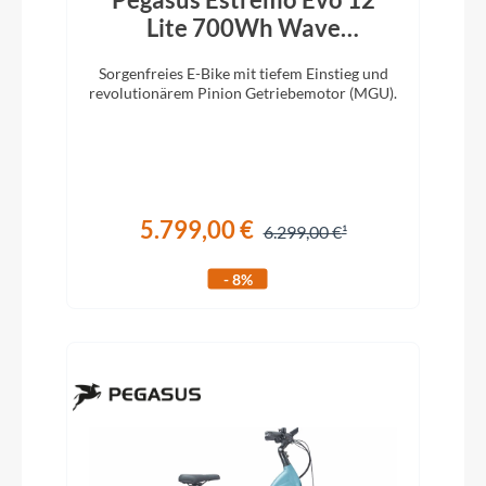
Lite 700Wh Wave
holographic grey matte
Sorgenfreies E-Bike mit tiefem Einstieg und
revolutionärem Pinion Getriebemotor (MGU).
5.799,00 €
6.299,00 €
- 8%