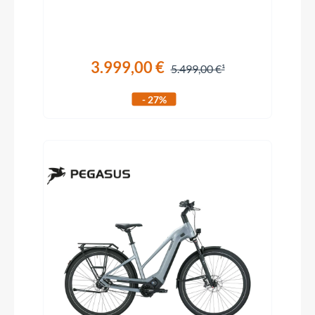
3.999,00 €
5.499,00 €
- 27%