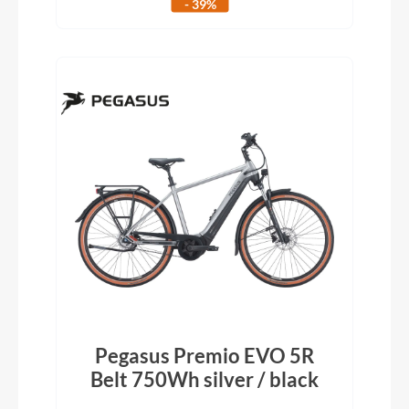
- 39%
Pegasus Premio EVO 5R
Belt 750Wh silver / black