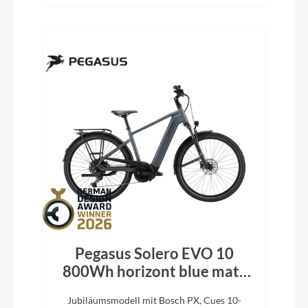
Pegasus Solero EVO 10
800Wh horizont blue matt
2026
Jubiläumsmodell mit Bosch PX, Cues 10-