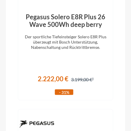
Pegasus Solero E8R Plus 26
Wave 500Wh deep berry
Der sportliche Tiefeinsteiger Solero E8R Plus
überzeugt mit Bosch Unterstützung,
Nabenschaltung und Rücktrittbremse.
2.222,00 €
3.199,00 €
- 31%