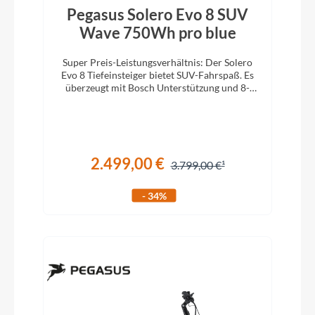
Pegasus Solero Evo 8 SUV
Wave 750Wh pro blue
Super Preis-Leistungsverhältnis: Der Solero
Evo 8 Tiefeinsteiger bietet SUV-Fahrspaß. Es
überzeugt mit Bosch Unterstützung und 8-
Gang-Kettenschaltung.
2.499,00 €
3.799,00 €
- 34%