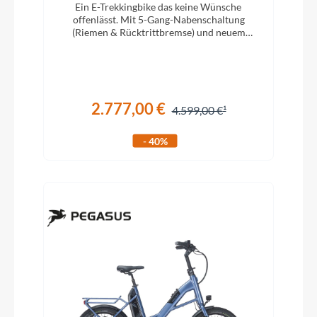
Ein E-Trekkingbike das keine Wünsche
offenlässt. Mit 5-Gang-Nabenschaltung
(Riemen & Rücktrittbremse) und neuem
Bosch System mit 750Wh Akku!
2.777,00 €
4.599,00 €
- 40%