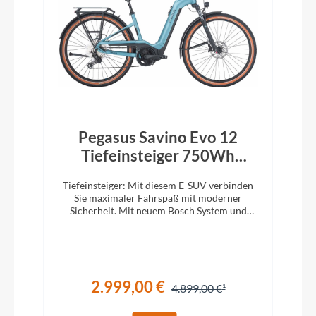
Pegasus Savino Evo 12
Tiefeinsteiger 750Wh
summit lake blue
Tiefeinsteiger: Mit diesem E-SUV verbinden
Sie maximaler Fahrspaß mit moderner
Sicherheit. Mit neuem Bosch System und
750Wh Akku!
2.999,00 €
4.899,00 €