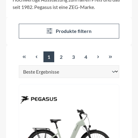
seit 1982. Pegasus ist eine ZEG-Marke.
Produkte filtern
1
2
3
4
Seite
Seite
Seite
Seite