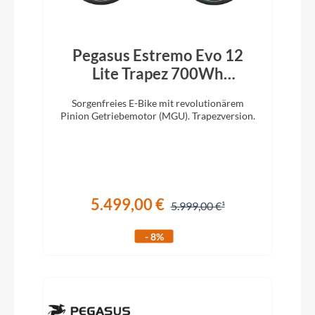
Pegasus Estremo Evo 12
Lite Trapez 700Wh
holographic grey
Sorgenfreies E-Bike mit revolutionärem
Pinion Getriebemotor (MGU). Trapezversion.
5.499,00 €
5.999,00 €
- 8%