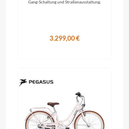
Gang-Schaltung und Straßenausstattung.
3.299,00 €