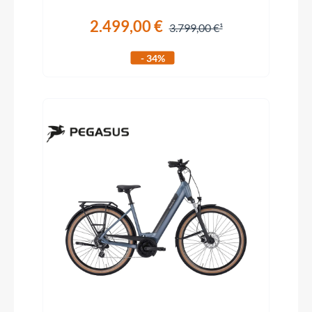
2.499,00 €
3.799,00 €
- 34%