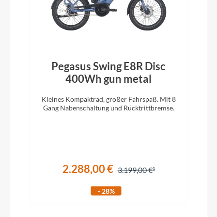
Pegasus Swing E8R Disc
400Wh gun metal
Kleines Kompaktrad, großer Fahrspaß. Mit 8
Gang Nabenschaltung und Rücktrittbremse.
2.288,00 €
3.199,00 €
- 28%