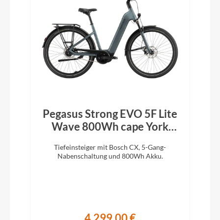
Pegasus Strong EVO 5F Lite
Wave 800Wh cape York
green matt black 2026
Tiefeinsteiger mit Bosch CX, 5-Gang-
Nabenschaltung und 800Wh Akku.
4.299,00 €