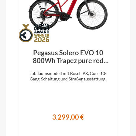
Pegasus Solero EVO 10
800Wh Trapez pure red
metallic 2026
Jubiläumsmodell mit Bosch PX, Cues 10-
Gang-Schaltung und Straßenausstattung.
3.299,00 €