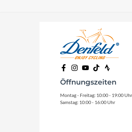
Öffnungszeiten
Montag - Freitag: 10:00 - 19:00 Uh
Samstag: 10:00 - 16:00 Uhr