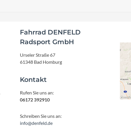
Fahrrad DENFELD
Radsport GmbH
Urseler Straße 67
61348 Bad Homburg
Kontakt
Rufen Sie uns an:
r
06172 392910
Schreiben Sie uns an:
info@denfeld.de