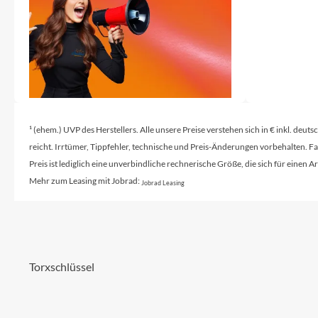
¹ (ehem.) UVP des Herstellers. Alle unsere Preise verstehen sich in € inkl. deu
reicht. Irrtümer, Tippfehler, technische und Preis-Änderungen vorbehalten. 
Preis ist lediglich eine unverbindliche rechnerische Größe, die sich für ein
Mehr zum Leasing mit Jobrad:
Jobrad Leasing
Torxschlüssel