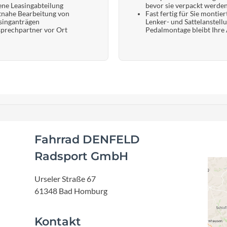
ene Leasingabteilung
bevor sie verpackt werde
tnahe Bearbeitung von
Fast fertig für Sie montier
singanträgen
Lenker- und Sattelanstell
prechpartner vor Ort
Pedalmontage bleibt Ihre
Fahrrad DENFELD
Radsport GmbH
Urseler Straße 67
61348 Bad Homburg
Kontakt