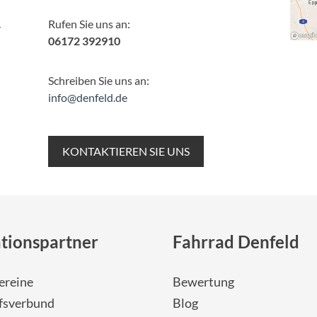
Rufen Sie uns an:
r
06172 392910
Schreiben Sie uns an:
info@denfeld.de
KONTAKTIEREN SIE UNS
tionspartner
Fahrrad Denfeld
ereine
Bewertung
fsverbund
Blog