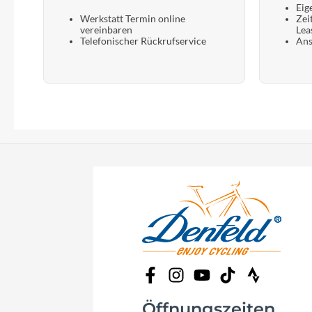
Eig
Werkstatt Termin online
Zei
vereinbaren
Lea
Telefonischer Rückrufservice
Ans
Öffnungszeiten