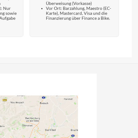
n
Überweisung (Vorkasse)
t: Nur
Vor Ort: Barzahlung, Maestro (EC-
ung sowie
Karte), Mastercard, Visa und die
 Aufgabe
Finanzierung über Finance a Bike.