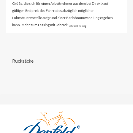
Größe, die sich für einen Arbeitnehmer aus dem bei Direktkauf
gültigen Endpreis des Fahrrades abzüglich möglicher
Lohnsteuervorteile aufgrund einer Barlohnumwandlung ergeben
kann. Mehr zum Leasing mit Jobrad:
Jobrad Leasing
Rucksäcke