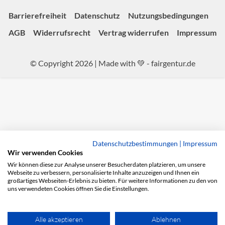
Barrierefreiheit
Datenschutz
Nutzungsbedingungen
AGB
Widerrufsrecht
Vertrag widerrufen
Impressum
© Copyright 2026 | Made with 💚 -
fairgentur.de
Datenschutzbestimmungen
|
Impressum
Wir verwenden Cookies
Wir können diese zur Analyse unserer Besucherdaten platzieren, um unsere
Webseite zu verbessern, personalisierte Inhalte anzuzeigen und Ihnen ein
großartiges Webseiten-Erlebnis zu bieten. Für weitere Informationen zu den von
uns verwendeten Cookies öffnen Sie die Einstellungen.
Alle akzeptieren
Ablehnen