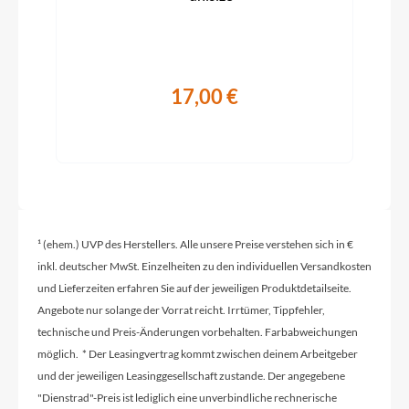
17,00 €
¹ (ehem.) UVP des Herstellers. Alle unsere Preise verstehen sich in €
inkl. deutscher MwSt. Einzelheiten zu den individuellen Versandkosten
und Lieferzeiten erfahren Sie auf der jeweiligen Produktdetailseite.
Angebote nur solange der Vorrat reicht. Irrtümer, Tippfehler,
technische und Preis-Änderungen vorbehalten. Farbabweichungen
möglich. * Der Leasingvertrag kommt zwischen deinem Arbeitgeber
und der jeweiligen Leasinggesellschaft zustande. Der angegebene
"Dienstrad"-Preis ist lediglich eine unverbindliche rechnerische