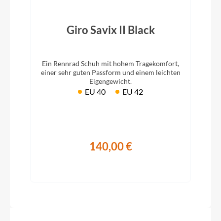
Giro Savix II Black
Ein Rennrad Schuh mit hohem Tragekomfort,
einer sehr guten Passform und einem leichten
Eigengewicht.
EU 40
EU 42
140,00 €