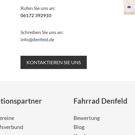
Rufen Sie uns an:
r
06172 392910
Schreiben Sie uns an:
info@denfeld.de
KONTAKTIEREN SIE UNS
tionspartner
Fahrrad Denfeld
ereine
Bewertung
fsverbund
Blog