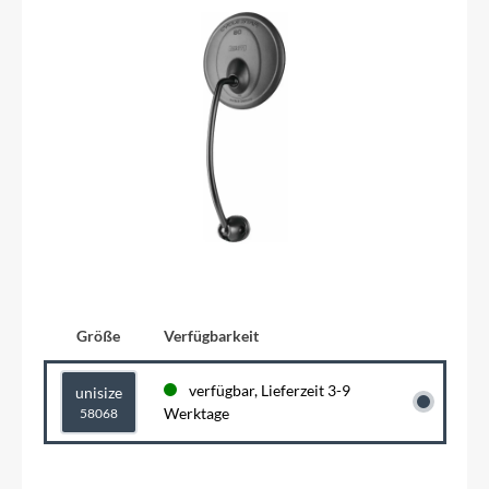
Größe
Verfügbarkeit
verfügbar, Lieferzeit 3-9
unisize
Werktage
58068