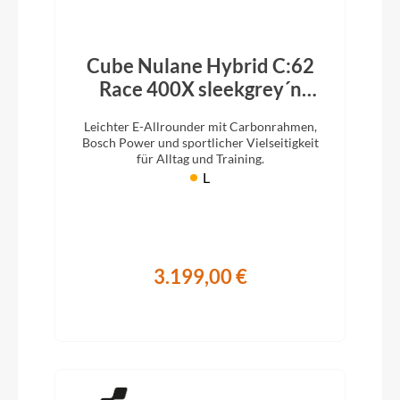
Cube Nulane Hybrid C:62
Race 400X sleekgrey´n
´prism 2026
Leichter E-Allrounder mit Carbonrahmen,
Bosch Power und sportlicher Vielseitigkeit
für Alltag und Training.
L
3.199,00 €