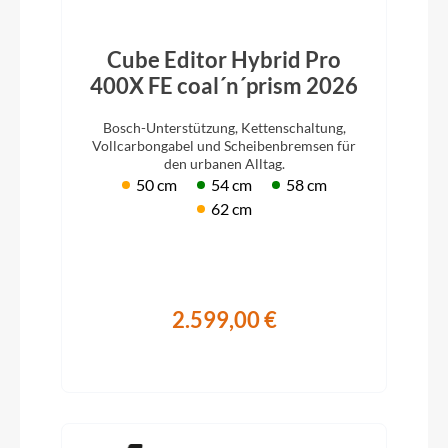
Cube Editor Hybrid Pro
400X FE coal´n´prism 2026
Bosch-Unterstützung, Kettenschaltung,
Vollcarbongabel und Scheibenbremsen für
den urbanen Alltag.
50 cm
54 cm
58 cm
62 cm
2.599,00 €