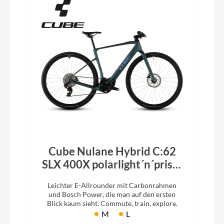
Cube Nulane Hybrid C:62
SLX 400X polarlight´n´prism
2026
Leichter E-Allrounder mit Carbonrahmen
und Bosch Power, die man auf den ersten
Blick kaum sieht. Commute, train, explore.
M
L