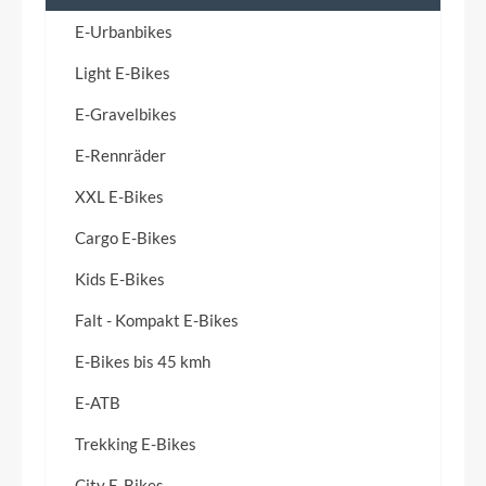
E-Urbanbikes
Light E-Bikes
E-Gravelbikes
E-Rennräder
XXL E-Bikes
Cargo E-Bikes
Kids E-Bikes
Falt - Kompakt E-Bikes
E-Bikes bis 45 kmh
E-ATB
Trekking E-Bikes
City E-Bikes