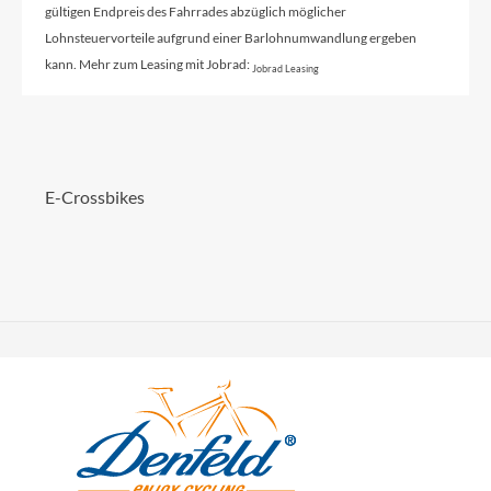
gültigen Endpreis des Fahrrades abzüglich möglicher
Lohnsteuervorteile aufgrund einer Barlohnumwandlung ergeben
kann. Mehr zum Leasing mit Jobrad:
Jobrad Leasing
E-Crossbikes