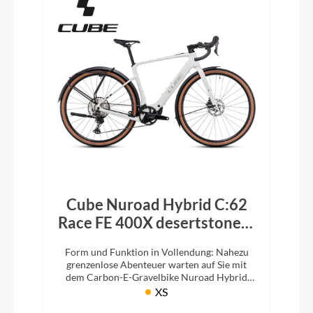
Cube Nuroad Hybrid C:62
Race FE 400X desertstone´n
´green
Form und Funktion in Vollendung: Nahezu
grenzenlose Abenteuer warten auf Sie mit
dem Carbon-E-Gravelbike Nuroad Hybrid
C:62 Race, dank seines 400Wh Akkus und
XS
Zusatz-Ausstattung.