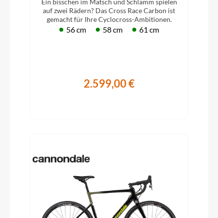
Ein bisschen im Matsch und Schlamm spielen
auf zwei Rädern? Das Cross Race Carbon ist
gemacht für Ihre Cyclocross-Ambitionen.
56 cm
58 cm
61 cm
2.599,00 €