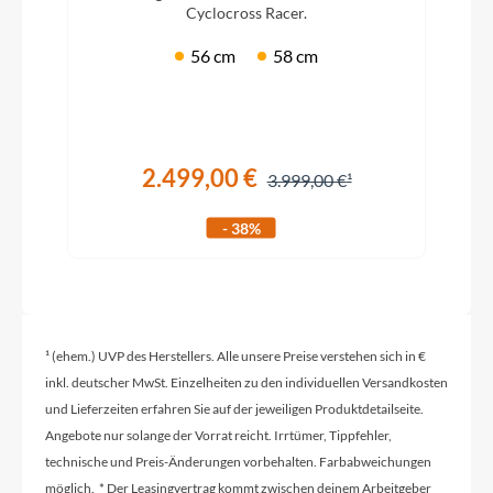
Cyclocross Racer.
56 cm
58 cm
2.499,00 €
3.999,00 €
- 38%
¹ (ehem.) UVP des Herstellers. Alle unsere Preise verstehen sich in €
inkl. deutscher MwSt. Einzelheiten zu den individuellen Versandkosten
und Lieferzeiten erfahren Sie auf der jeweiligen Produktdetailseite.
Angebote nur solange der Vorrat reicht. Irrtümer, Tippfehler,
technische und Preis-Änderungen vorbehalten. Farbabweichungen
möglich. * Der Leasingvertrag kommt zwischen deinem Arbeitgeber