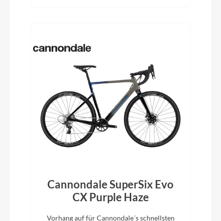
Cannondale SuperSix Evo
CX Purple Haze
Vorhang auf für Cannondale´s schnellsten