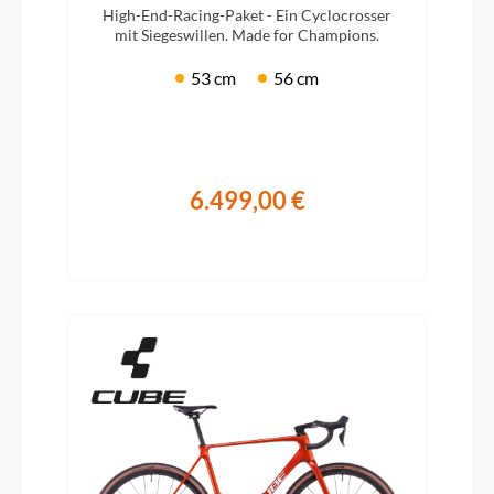
High-End-Racing-Paket - Ein Cyclocrosser
mit Siegeswillen. Made for Champions.
53 cm
56 cm
6.499,00 €