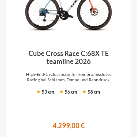
Cube Cross Race C:68X TE
teamline 2026
High-End-Cyclocrosser für kompromissloses
Racing bei Schlamm, Tempo und Renndruck.
53 cm
56 cm
58 cm
4.299,00 €