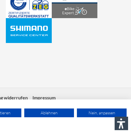
ag widerrufen
Impressum
tieren
Ablehnen
Nein, anpassen