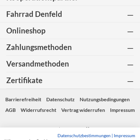
Fahrrad Denfeld
Onlineshop
Zahlungsmethoden
Versandmethoden
Zertifikate
Barrierefreiheit
Datenschutz
Nutzungsbedingungen
AGB
Widerrufsrecht
Vertrag widerrufen
Impressum
© Copyright 2026 | Made with 💚 -
fairgentur.de
Datenschutzbestimmungen
|
Impressum