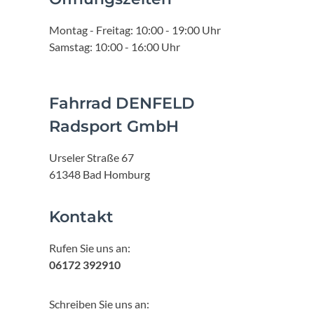
Montag - Freitag: 10:00 - 19:00 Uhr
Samstag: 10:00 - 16:00 Uhr
Fahrrad DENFELD
Radsport GmbH
Urseler Straße 67
61348 Bad Homburg
Kontakt
Rufen Sie uns an:
06172 392910
Schreiben Sie uns an: