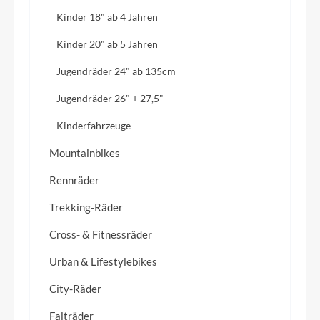
Kinder 18" ab 4 Jahren
Kinder 20" ab 5 Jahren
Jugendräder 24" ab 135cm
Jugendräder 26" + 27,5"
Kinderfahrzeuge
Mountainbikes
Rennräder
Trekking-Räder
Cross- & Fitnessräder
Urban & Lifestylebikes
City-Räder
Falträder