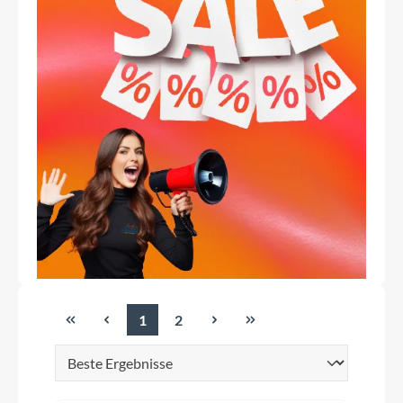
1
2
Seite
Seite