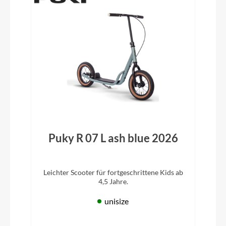
Puky R 07 L ash blue 2026
Leichter Scooter für fortgeschrittene Kids ab
4,5 Jahre.
unisize