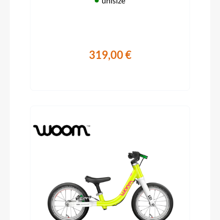
unisize
319,00 €