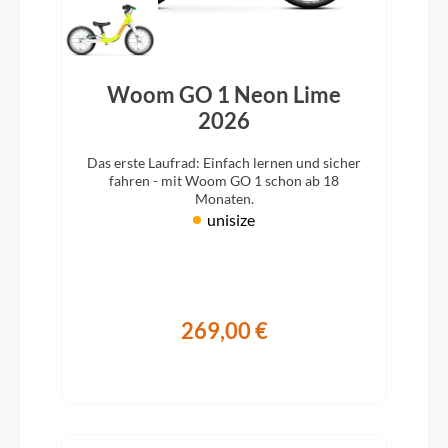
Woom GO 1 Neon Lime
2026
Das erste Laufrad: Einfach lernen und sicher
fahren - mit Woom GO 1 schon ab 18
Monaten.
unisize
269,00 €