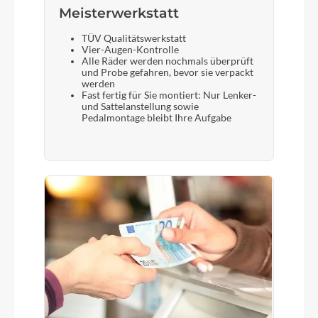
Meisterwerkstatt
TÜV Qualitätswerkstatt
Vier-Augen-Kontrolle
Alle Räder werden nochmals überprüft
und Probe gefahren, bevor sie verpackt
werden
Fast fertig für Sie montiert: Nur Lenker-
und Sattelanstellung sowie
Pedalmontage bleibt Ihre Aufgabe