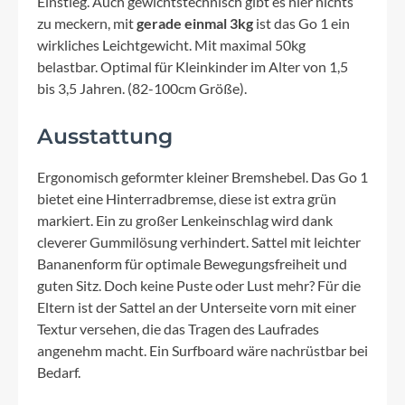
Einstieg. Auch gewichtstechnisch gibt es hier nichts
zu meckern, mit
gerade einmal 3kg
ist das Go 1 ein
wirkliches Leichtgewicht. Mit maximal 50kg
belastbar. Optimal für Kleinkinder im Alter von 1,5
bis 3,5 Jahren. (82-100cm Größe).
Ausstattung
Ergonomisch geformter kleiner Bremshebel. Das Go 1
bietet eine Hinterradbremse, diese ist extra grün
markiert. Ein zu großer Lenkeinschlag wird dank
cleverer Gummilösung verhindert. Sattel mit leichter
Bananenform für optimale Bewegungsfreiheit und
guten Sitz. Doch keine Puste oder Lust mehr? Für die
Eltern ist der Sattel an der Unterseite vorn mit einer
Textur versehen, die das Tragen des Laufrades
angenehm macht. Ein Surfboard wäre nachrüstbar bei
Bedarf.