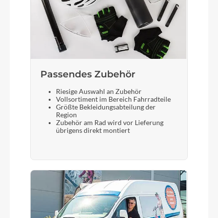
Leichte Unicrown-Gabel aus Aluminium
Sattelstütze
Anodisierte Alu-Sattelstütze mit Anzeige des
maximal zulässigen Auszugs
Passendes Zubehör
Riesige Auswahl an Zubehör
Vollsortiment im Bereich Fahrradteile
Größte Bekleidungsabteilung der
Region
Zubehör am Rad wird vor Lieferung
übrigens direkt montiert